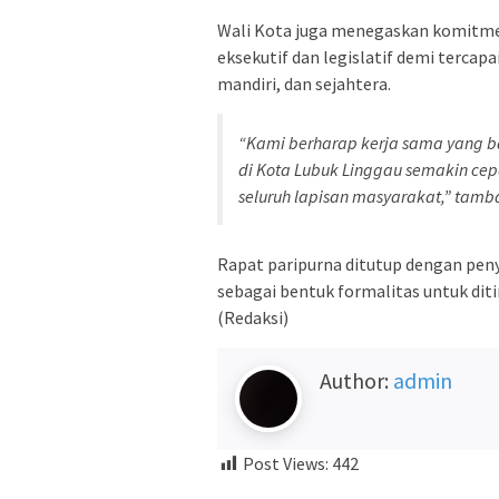
Wali Kota juga menegaskan komitme
eksekutif dan legislatif demi tercapa
mandiri, dan sejahtera.
“Kami berharap kerja sama yang ba
di Kota Lubuk Linggau semakin ce
seluruh lapisan masyarakat,” tamb
Rapat paripurna ditutup dengan pe
sebagai bentuk formalitas untuk diti
(Redaksi)
Author:
admin
Post Views:
442