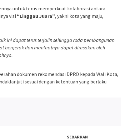
nnya untuk terus memperkuat kolaborasi antara
inya visi
“Linggau Juara”
, yakni kota yang maju,
ik ini dapat terus terjalin sehingga roda pembangunan
pat bergerak dan manfaatnya dapat dirasakan oleh
ahnya.
nyerahan dokumen rekomendasi DPRD kepada Wali Kota,
ndaklanjuti sesuai dengan ketentuan yang berlaku.
SEBARKAN