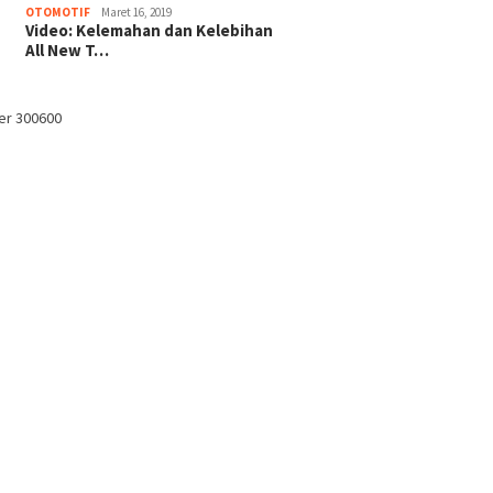
OTOMOTIF
Maret 16, 2019
Video: Kelemahan dan Kelebihan
All New T…