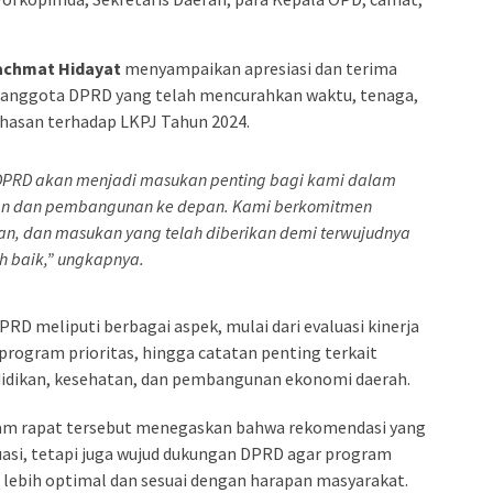
achmat Hidayat
menyampaikan apresiasi dan terima
h anggota DPRD yang telah mencurahkan waktu, tenaga,
hasan terhadap LKPJ Tahun 2024.
PRD akan menjadi masukan penting bagi kami dalam
an dan pembangunan ke depan. Kami berkomitmen
tan, dan masukan yang telah diberikan demi terwujudnya
ih baik,” ungkapnya.
 meliputi berbagai aspek, mulai dari evaluasi kinerja
rogram prioritas, hingga catatan penting terkait
ndidikan, kesehatan, dan pembangunan ekonomi daerah.
am rapat tersebut menegaskan bahwa rekomendasi yang
uasi, tetapi juga wujud dukungan DPRD agar program
lebih optimal dan sesuai dengan harapan masyarakat.