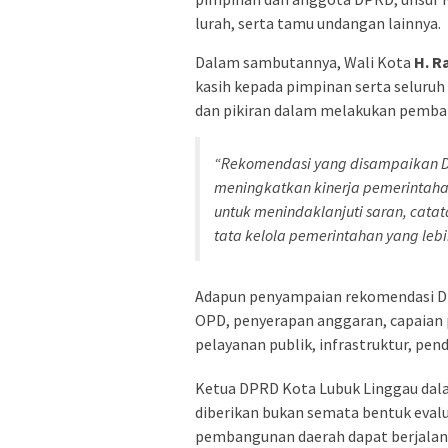
lurah, serta tamu undangan lainnya.
Dalam sambutannya, Wali Kota
H. R
kasih kepada pimpinan serta seluru
dan pikiran dalam melakukan pemba
“Rekomendasi yang disampaikan D
meningkatkan kinerja pemerintah
untuk menindaklanjuti saran, cata
tata kelola pemerintahan yang leb
Adapun penyampaian rekomendasi DPRD
OPD, penyerapan anggaran, capaian p
pelayanan publik, infrastruktur, pe
Ketua DPRD Kota Lubuk Linggau dal
diberikan bukan semata bentuk eval
pembangunan daerah dapat berjalan 