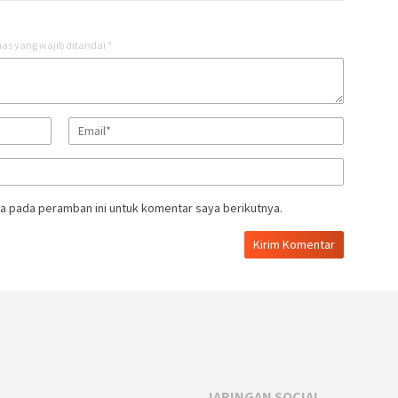
as yang wajib ditandai
*
a pada peramban ini untuk komentar saya berikutnya.
JARINGAN SOCIAL