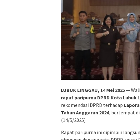
LUBUK LINGGAU, 14 Mei 2025
— Wali
rapat paripurna DPRD Kota Lubuk 
rekomendasi DPRD terhadap
Lapora
Tahun Anggaran 2024
, bertempat d
(14/5/2025).
Rapat paripurna ini dipimpin langsun
pimpinan dan anggota DPRD, unsur F