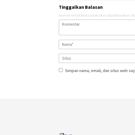
Tinggalkan Balasan
Alamat email Anda tidak akan dipublikasikan.
Ru
Simpan nama, email, dan situs web say