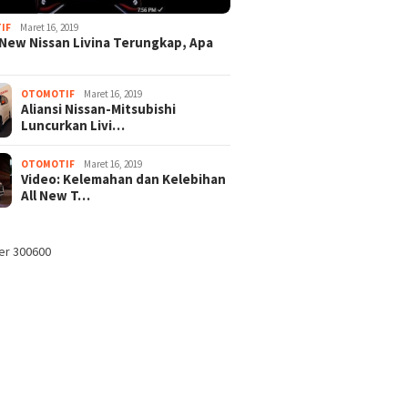
IF
Maret 16, 2019
New Nissan Livina Terungkap, Apa
OTOMOTIF
Maret 16, 2019
Aliansi Nissan-Mitsubishi
Luncurkan Livi…
OTOMOTIF
Maret 16, 2019
Video: Kelemahan dan Kelebihan
All New T…