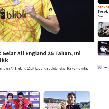
OTOMOT
Sosok 
K…
 Gelar All England 25 Tahun, Ini
dkk
r juara All England 2019. Legenda bulutangkis, Haryanto Arbi,