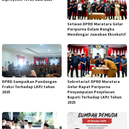
Setwan DPRD Muratara Gelar
Paripurna Dalam Rangka
Mendengar Jawaban Eksekutif
DPRD Sampaikan Pandangan
Sekretariat DPRD Muratara
Fraksi Terhadap LKPJ tahun
Gelar Rapat Paripurna
2025
Penyampaian Penjelasan
Bupati Terhadap LKPJ Tahun
2025