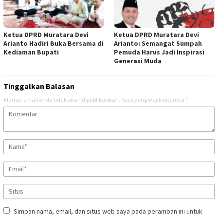
Ketua DPRD Muratara Devi
Ketua DPRD Muratara Devi
Arianto Hadiri Buka Bersama di
Arianto: Semangat Sumpah
Kediaman Bupati
Pemuda Harus Jadi Inspirasi
Generasi Muda
Tinggalkan Balasan
Alamat email Anda tidak akan dipublikasikan.
Ruas yang wajib ditandai
*
Simpan nama, email, dan situs web saya pada peramban ini untuk