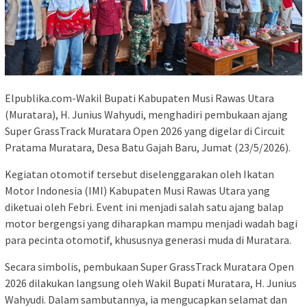
Elpublika.com-Wakil Bupati Kabupaten Musi Rawas Utara
(Muratara), H. Junius Wahyudi, menghadiri pembukaan ajang
Super GrassTrack Muratara Open 2026 yang digelar di Circuit
Pratama Muratara, Desa Batu Gajah Baru, Jumat (23/5/2026).
Kegiatan otomotif tersebut diselenggarakan oleh Ikatan
Motor Indonesia (IMI) Kabupaten Musi Rawas Utara yang
diketuai oleh Febri. Event ini menjadi salah satu ajang balap
motor bergengsi yang diharapkan mampu menjadi wadah bagi
para pecinta otomotif, khususnya generasi muda di Muratara.
Secara simbolis, pembukaan Super GrassTrack Muratara Open
2026 dilakukan langsung oleh Wakil Bupati Muratara, H. Junius
Wahyudi. Dalam sambutannya, ia mengucapkan selamat dan