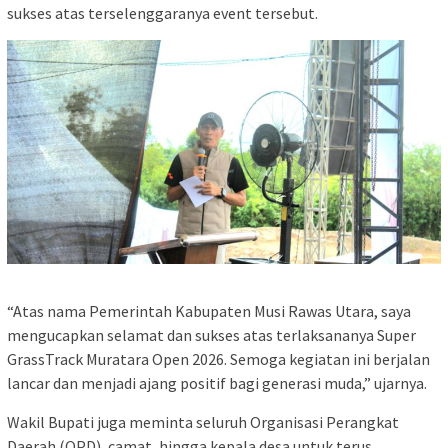
sukses atas terselenggaranya event tersebut.
“Atas nama Pemerintah Kabupaten Musi Rawas Utara, saya
mengucapkan selamat dan sukses atas terlaksananya Super
GrassTrack Muratara Open 2026. Semoga kegiatan ini berjalan
lancar dan menjadi ajang positif bagi generasi muda,” ujarnya.
Wakil Bupati juga meminta seluruh Organisasi Perangkat
Daerah (OPD), camat, hingga kepala desa untuk terus