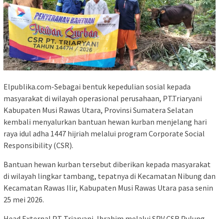
Elpublika.com-Sebagai bentuk kepedulian sosial kepada
masyarakat di wilayah operasional perusahaan, PT.Triaryani
Kabupaten Musi Rawas Utara, Provinsi Sumatera Selatan
kembali menyalurkan bantuan hewan kurban menjelang hari
raya idul adha 1447 hijriah melalui program Corporate Social
Responsibility (CSR).
Bantuan hewan kurban tersebut diberikan kepada masyarakat
di wilayah lingkar tambang, tepatnya di Kecamatan Nibung dan
Kecamatan Rawas Ilir, Kabupaten Musi Rawas Utara pasa senin
25 mei 2026.
Head External PT Triaryani, Ibrahim melalui SPV CSR Pulung