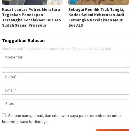
Kasat Lantas Polres Muratara
Sebagai Pemilik Truk Tangki,
Tegaskan Penetapan
Kades Belani Keberatan Jadi
Tersangka Kecelakaan Bus ALS
Tersangka Kecelakaan Maut
Sudah Sesuai Prosedur
Bus ALS
Tinggalkan Balasan
Alamat email Anda tidak akan dipublikasikan.
Ruas yang wajib ditandai
*
Simpan nama, email, dan situs web saya pada peramban ini untuk
komentar saya berikutnya.