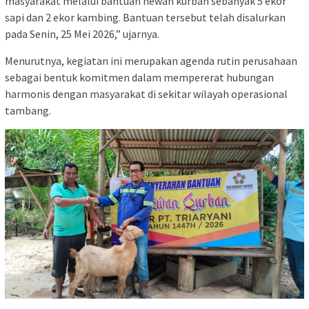
masyarakat melalui bantuan hewan kurban sebanyak 5 ekor
sapi dan 2 ekor kambing. Bantuan tersebut telah disalurkan
pada Senin, 25 Mei 2026,” ujarnya.
Menurutnya, kegiatan ini merupakan agenda rutin perusahaan
sebagai bentuk komitmen dalam mempererat hubungan
harmonis dengan masyarakat di sekitar wilayah operasional
tambang.