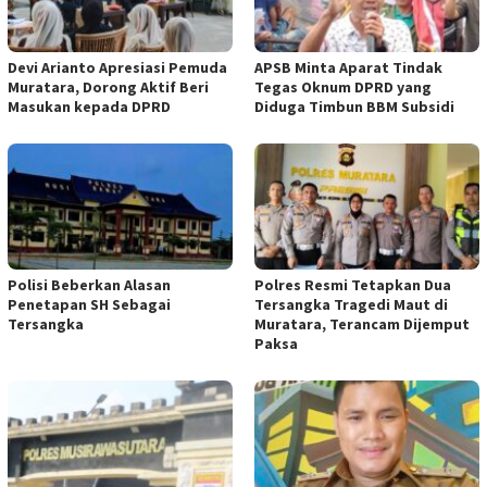
Devi Arianto Apresiasi Pemuda
APSB Minta Aparat Tindak
Muratara, Dorong Aktif Beri
Tegas Oknum DPRD yang
Masukan kepada DPRD
Diduga Timbun BBM Subsidi
Polisi Beberkan Alasan
Polres Resmi Tetapkan Dua
Penetapan SH Sebagai
Tersangka Tragedi Maut di
Tersangka
Muratara, Terancam Dijemput
Paksa