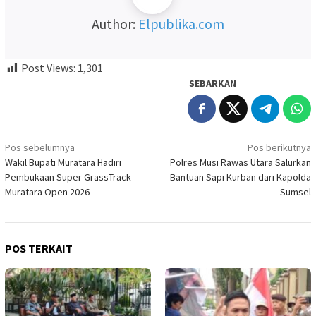
Author:
Elpublika.com
Post Views:
1,301
SEBARKAN
Navigasi
Pos sebelumnya
Pos berikutnya
Wakil Bupati Muratara Hadiri
Polres Musi Rawas Utara Salurkan
pos
Pembukaan Super GrassTrack
Bantuan Sapi Kurban dari Kapolda
Muratara Open 2026
Sumsel
POS TERKAIT