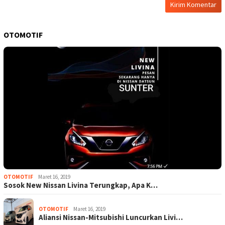
OTOMOTIF
OTOMOTIF
Maret 16, 2019
Sosok New Nissan Livina Terungkap, Apa K…
OTOMOTIF
Maret 16, 2019
Aliansi Nissan-Mitsubishi Luncurkan Livi…