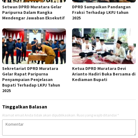
Setwan DPRD Muratara Gelar
DPRD Sampaikan Pandangan
Paripurna Dalam Rangka
Fraksi Terhadap LKPJ tahun
Mendengar Jawaban Eksekutif
2025
Sekretariat DPRD Muratara
Ketua DPRD Muratara Devi
Gelar Rapat Paripurna
Arianto Hadiri Buka Bersama di
Penyampaian Penjelasan
Kediaman Bupati
Bupati Terhadap LKPJ Tahun
2025
Tinggalkan Balasan
Alamat email Anda tidak akan dipublikasikan.
Ruas yang wajib ditandai
*