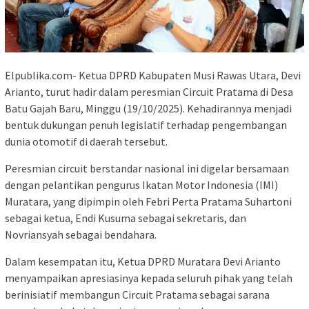
Elpublika.com- Ketua DPRD Kabupaten Musi Rawas Utara, Devi
Arianto, turut hadir dalam peresmian Circuit Pratama di Desa
Batu Gajah Baru, Minggu (19/10/2025). Kehadirannya menjadi
bentuk dukungan penuh legislatif terhadap pengembangan
dunia otomotif di daerah tersebut.
Peresmian circuit berstandar nasional ini digelar bersamaan
dengan pelantikan pengurus Ikatan Motor Indonesia (IMI)
Muratara, yang dipimpin oleh Febri Perta Pratama Suhartoni
sebagai ketua, Endi Kusuma sebagai sekretaris, dan
Novriansyah sebagai bendahara.
Dalam kesempatan itu, Ketua DPRD Muratara Devi Arianto
menyampaikan apresiasinya kepada seluruh pihak yang telah
berinisiatif membangun Circuit Pratama sebagai sarana