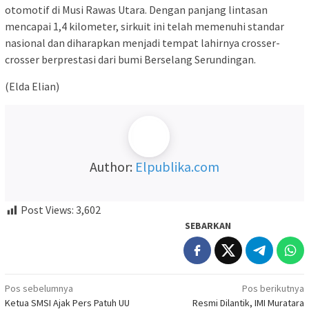
otomotif di Musi Rawas Utara. Dengan panjang lintasan
mencapai 1,4 kilometer, sirkuit ini telah memenuhi standar
nasional dan diharapkan menjadi tempat lahirnya crosser-
crosser berprestasi dari bumi Berselang Serundingan.
(Elda Elian)
Author:
Elpublika.com
Post Views:
3,602
SEBARKAN
Navigasi
Pos sebelumnya
Pos berikutnya
Ketua SMSI Ajak Pers Patuh UU
Resmi Dilantik, IMI Muratara