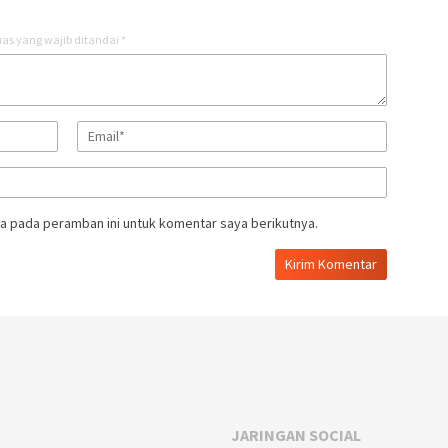
as yang wajib ditandai
*
a pada peramban ini untuk komentar saya berikutnya.
JARINGAN SOCIAL