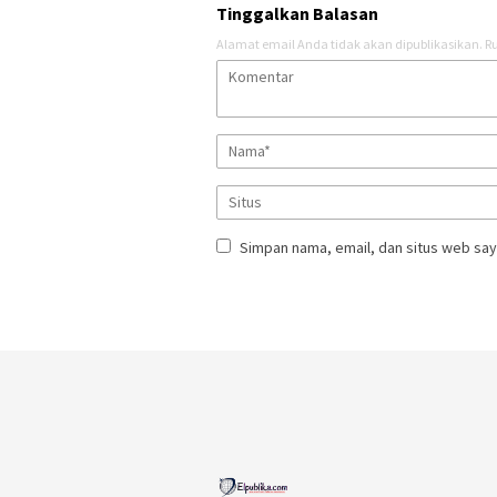
Tinggalkan Balasan
Alamat email Anda tidak akan dipublikasikan.
Ru
Simpan nama, email, dan situs web say