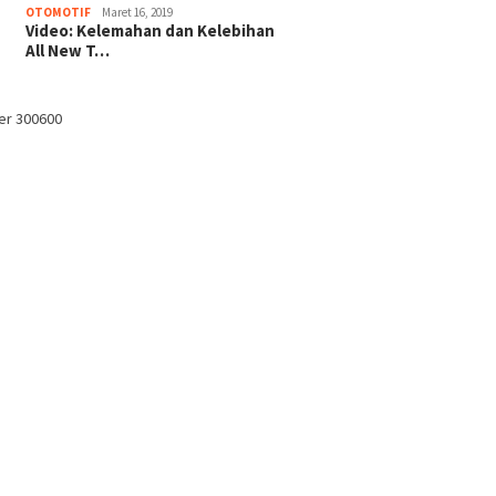
OTOMOTIF
Maret 16, 2019
Video: Kelemahan dan Kelebihan
All New T…