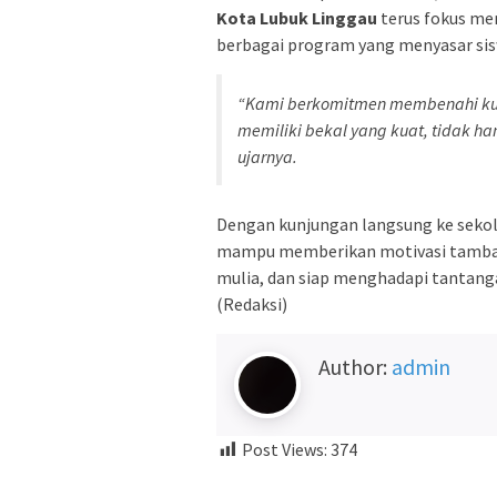
Kota Lubuk Linggau
terus fokus me
berbagai program yang menyasar sis
“Kami berkomitmen membenahi kualit
memiliki bekal yang kuat, tidak ha
ujarnya.
Dengan kunjungan langsung ke sekol
mampu memberikan motivasi tambaha
mulia, dan siap menghadapi tantang
(Redaksi)
Author:
admin
Post Views:
374