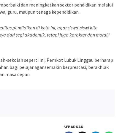
mperbaiki dan meningkatkan sektor pendidikan melalui
wa, guru, maupun tenaga kependidikan.
as pendidikan di kota ini, agar siswa-siswi kita
nya dari segi akademik, tetapi juga karakter dan moral,”
ah-sekolah seperti ini, Pemkot Lubuk Linggau berharap
n bagi pelajar agar semakin berprestasi, berakhlak
an masa depan.
SEBARKAN