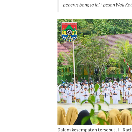
penerus bangsa ini,”
pesan Wali Ko
Dalam kesempatan tersebut, H. Ra