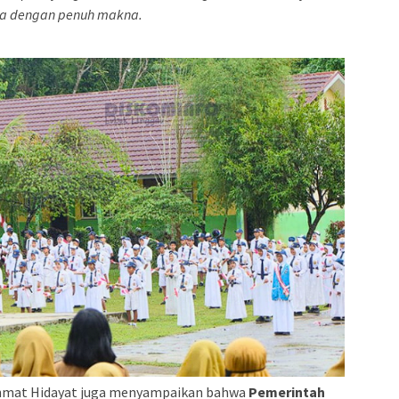
ta dengan penuh makna.
chmat Hidayat juga menyampaikan bahwa
Pemerintah