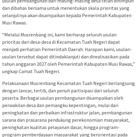
usulan pembangunan dari masing-masing desa telah dihimpun
dan dibahas bersama untuk menentukan skala prioritas yang
selanjutnya akan disampaikan kepada Pemerintah Kabupaten
Musi Rawas.
“Melalui Musrenbang ini, kami berharap seluruh usulan
prioritas dari desa-desa di Kecamatan Tuah Negeri dapat
menjadi perhatian Pemerintah Daerah. Harapan kami, usulan-
usulan tersebut dapat ditindaklanjuti dan direalisasikan pada
tahun anggaran 2027 oleh Pemerintah Kabupaten Musi Rawas,”
ungkap Camat Tuah Negeri.
Pelaksanaan Musrenbang Kecamatan Tuah Negeri berlangsung
dengan lancar, tertib, dan penuh partisipasi dari seluruh
peserta. Berbagai usulan pembangunan disampaikan oleh
perwakilan desa dan pemangku kepentingan, mulai dari
peningkatan dan perbaikan infrastruktur jalan, pembangunan
sarana dan prasarana pendukung perekonomian masyarakat,
peningkatan kualitas pelayanan dasar, hingga program-
program pemberdayaan masyarakat yang berorientasi pada