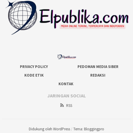
PRIVACY POLICY
PEDOMAN MEDIA SIBER
KODE ETIK
REDAKSI
KONTAK
JARINGAN SOCIAL
RSS
Didukung oleh WordPress
/
Tema: Bloggingpro