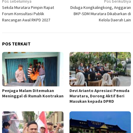
Navigasi
Pos sebelumnya
Pos berikutnya
Sekda Muratara Pimpin Rapat
Diduga Kongkalingkong, Anggaran
pos
Forum Konsultasi Publik
BKP-SDM Muratara Dikabarkan di
Rancangan Awal RKPD 2027
Kelola Daerah Lain
POS TERKAIT
Penjaga Malam Ditemukan
Devi Arianto Apresiasi Pemuda
Meninggal di Rumah Kontrakan
Muratara, Dorong Aktif Beri
Masukan kepada DPRD