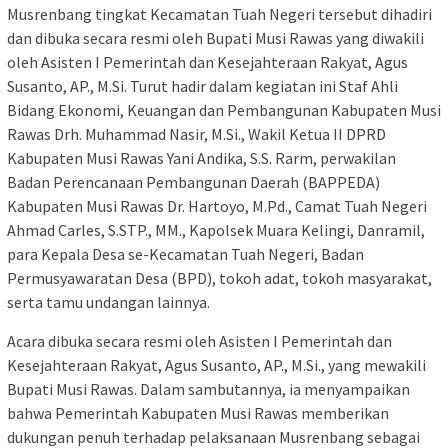
Musrenbang tingkat Kecamatan Tuah Negeri tersebut dihadiri
dan dibuka secara resmi oleh Bupati Musi Rawas yang diwakili
oleh Asisten I Pemerintah dan Kesejahteraan Rakyat, Agus
Susanto, AP., M.Si. Turut hadir dalam kegiatan ini Staf Ahli
Bidang Ekonomi, Keuangan dan Pembangunan Kabupaten Musi
Rawas Drh. Muhammad Nasir, M.Si., Wakil Ketua II DPRD
Kabupaten Musi Rawas Yani Andika, S.S. Rarm, perwakilan
Badan Perencanaan Pembangunan Daerah (BAPPEDA)
Kabupaten Musi Rawas Dr. Hartoyo, M.Pd., Camat Tuah Negeri
Ahmad Carles, S.STP., MM., Kapolsek Muara Kelingi, Danramil,
para Kepala Desa se-Kecamatan Tuah Negeri, Badan
Permusyawaratan Desa (BPD), tokoh adat, tokoh masyarakat,
serta tamu undangan lainnya.
Acara dibuka secara resmi oleh Asisten I Pemerintah dan
Kesejahteraan Rakyat, Agus Susanto, AP., M.Si., yang mewakili
Bupati Musi Rawas. Dalam sambutannya, ia menyampaikan
bahwa Pemerintah Kabupaten Musi Rawas memberikan
dukungan penuh terhadap pelaksanaan Musrenbang sebagai