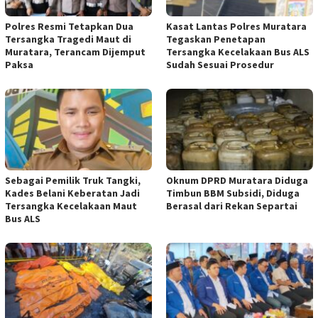
Polres Resmi Tetapkan Dua
Kasat Lantas Polres Muratara
Tersangka Tragedi Maut di
Tegaskan Penetapan
Muratara, Terancam Dijemput
Tersangka Kecelakaan Bus ALS
Paksa
Sudah Sesuai Prosedur
Sebagai Pemilik Truk Tangki,
Oknum DPRD Muratara Diduga
Kades Belani Keberatan Jadi
Timbun BBM Subsidi, Diduga
Tersangka Kecelakaan Maut
Berasal dari Rekan Separtai
Bus ALS