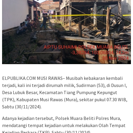
ELPUBLIKA.COM MUSI RAWAS– Musibah kebakaran kembali
terjadi, kali ini terjadi dirumah milik, Sudirman (53), di Dusun I,
Desa Lubuk Besar, Kecamatan Tiang Pumpung Kepungut
(TPK), Kabupaten Musi Rawas (Mura), sekitar pukul 07.30 WIB,
Sabtu (30/11/2024).
Adanya kejadian tersebut, Polsek Muara Beliti Polres Mura,
mendatangi tempat kejadian untuk melakukan Olah Tempat
Kejadian Perkara (TKP), Sabtu (30/11/2024).