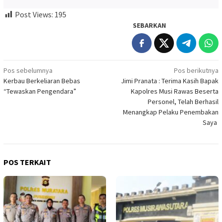
Post Views:
195
SEBARKAN
Navigasi
Pos sebelumnya
Pos berikutnya
Kerbau Berkeliaran Bebas
Jimi Pranata : Terima Kasih Bapak
pos
“Tewaskan Pengendara”
Kapolres Musi Rawas Beserta
Personel, Telah Berhasil
Menangkap Pelaku Penembakan
Saya
POS TERKAIT