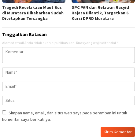
Tragedi Kecelakaan Maut Bus
DPC PAN dan Relawan Rasyid
di Muratara Dikabarkan Sudah
Rajasa Dilantik, Targetkan 6
Ditetapkan Tersangka
Kursi DPRD Muratara
Tinggalkan Balasan
Alamat email Anda tidak akan dipublikasikan.
Ruas yang wajib ditandai
*
Simpan nama, email, dan situs web saya pada peramban ini untuk
komentar saya berikutnya.