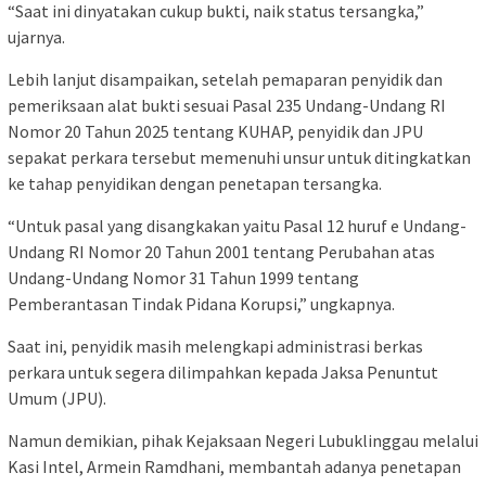
“Saat ini dinyatakan cukup bukti, naik status tersangka,”
ujarnya.
Lebih lanjut disampaikan, setelah pemaparan penyidik dan
pemeriksaan alat bukti sesuai Pasal 235 Undang-Undang RI
Nomor 20 Tahun 2025 tentang KUHAP, penyidik dan JPU
sepakat perkara tersebut memenuhi unsur untuk ditingkatkan
ke tahap penyidikan dengan penetapan tersangka.
“Untuk pasal yang disangkakan yaitu Pasal 12 huruf e Undang-
Undang RI Nomor 20 Tahun 2001 tentang Perubahan atas
Undang-Undang Nomor 31 Tahun 1999 tentang
Pemberantasan Tindak Pidana Korupsi,” ungkapnya.
Saat ini, penyidik masih melengkapi administrasi berkas
perkara untuk segera dilimpahkan kepada Jaksa Penuntut
Umum (JPU).
Namun demikian, pihak Kejaksaan Negeri Lubuklinggau melalui
Kasi Intel, Armein Ramdhani, membantah adanya penetapan