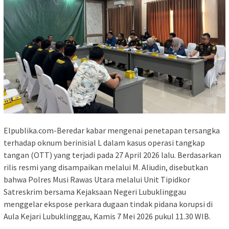
Elpublika.com-Beredar kabar mengenai penetapan tersangka
terhadap oknum berinisial L dalam kasus operasi tangkap
tangan (OTT) yang terjadi pada 27 April 2026 lalu. Berdasarkan
rilis resmi yang disampaikan melalui M. Aliudin, disebutkan
bahwa Polres Musi Rawas Utara melalui Unit Tipidkor
Satreskrim bersama Kejaksaan Negeri Lubuklinggau
menggelar ekspose perkara dugaan tindak pidana korupsi di
Aula Kejari Lubuklinggau, Kamis 7 Mei 2026 pukul 11.30 WIB.