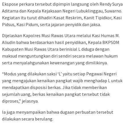
Ekspose perkara tersebut dipimpin langsung oleh Rendy Surya
Aditama dan Kepala Kejaksaan Negeri Lubuklinggau, Suwarno.
Kegiatan itu turut dihadiri Kasat Reskrim, Kanit Tipidkor, Kasi
Pidsus, Kasi Pidum, serta jajaran penyidik dan jaksa.
Dijelaskan Kapolres Musi Rawas Utara melalui Kasi Humas M.
Aliudin bahwa berdasarkan hasil penyidikan, Kepala BKPSDM
Kabupaten Musi Rawas Utara berinisial L diduga dengan
maksud menguntungkan diri sendiri secara melawan hukum
serta menyalahgunakan kewenangan yang dimilikinya.
“Modus yang dilakukan saksi ‘L’ yaitu setiap Pegawai Negeri
yang mengajukan kenaikan pangkat wajib menghadap L untuk
mendapatkan disposisi berkas. Jika tidak memberikan
sejumlah uang, berkas kenaikan pangkat tersebut tidak
diproses,” jelasnya.
Ia juga menyampaikan bahwa dugaan perbuatan tersebut
dilakukan secara berulang.