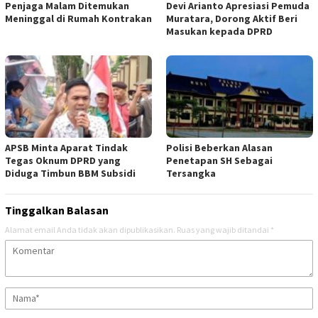
Penjaga Malam Ditemukan
Devi Arianto Apresiasi Pemuda
Meninggal di Rumah Kontrakan
Muratara, Dorong Aktif Beri
Masukan kepada DPRD
APSB Minta Aparat Tindak
Polisi Beberkan Alasan
Tegas Oknum DPRD yang
Penetapan SH Sebagai
Diduga Timbun BBM Subsidi
Tersangka
Tinggalkan Balasan
Alamat email Anda tidak akan dipublikasikan.
Ruas yang wajib ditandai
*