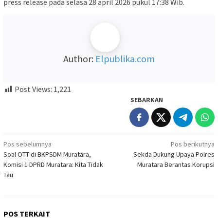
press release pada selasa 28 april 2026 pukul 17:38 Wib.
Author:
Elpublika.com
Post Views:
1,221
SEBARKAN
Navigasi
Pos sebelumnya
Pos berikutnya
Soal OTT di BKPSDM Muratara,
Sekda Dukung Upaya Polres
pos
Komisi 1 DPRD Muratara: Kita Tidak
Muratara Berantas Korupsi
Tau
POS TERKAIT