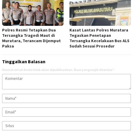
Polres Resmi Tetapkan Dua
Kasat Lantas Polres Muratara
Tersangka Tragedi Maut di
Tegaskan Penetapan
Muratara, Terancam Dijemput
Tersangka Kecelakaan Bus ALS
Paksa
Sudah Sesuai Prosedur
Tinggalkan Balasan
Alamat email Anda tidak akan dipublikasikan.
Ruas yang wajib ditandai
*