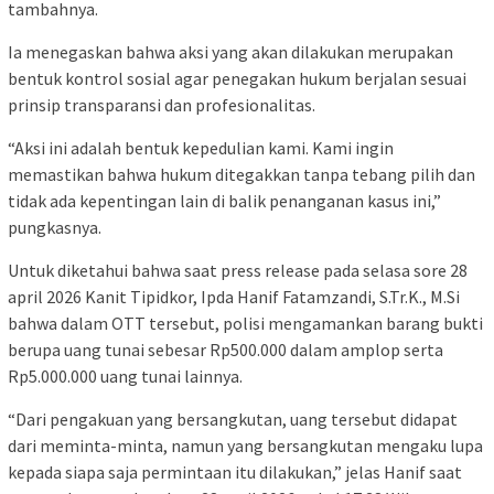
tambahnya.
Ia menegaskan bahwa aksi yang akan dilakukan merupakan
bentuk kontrol sosial agar penegakan hukum berjalan sesuai
prinsip transparansi dan profesionalitas.
“Aksi ini adalah bentuk kepedulian kami. Kami ingin
memastikan bahwa hukum ditegakkan tanpa tebang pilih dan
tidak ada kepentingan lain di balik penanganan kasus ini,”
pungkasnya.
Untuk diketahui bahwa saat press release pada selasa sore 28
april 2026 Kanit Tipidkor, Ipda Hanif Fatamzandi, S.Tr.K., M.Si
bahwa dalam OTT tersebut, polisi mengamankan barang bukti
berupa uang tunai sebesar Rp500.000 dalam amplop serta
Rp5.000.000 uang tunai lainnya.
“Dari pengakuan yang bersangkutan, uang tersebut didapat
dari meminta-minta, namun yang bersangkutan mengaku lupa
kepada siapa saja permintaan itu dilakukan,” jelas Hanif saat