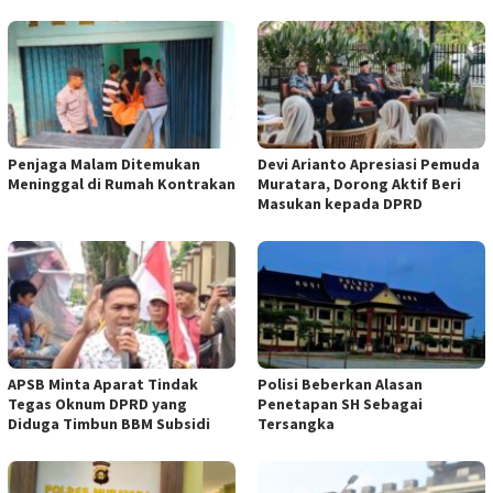
Penjaga Malam Ditemukan
Devi Arianto Apresiasi Pemuda
Meninggal di Rumah Kontrakan
Muratara, Dorong Aktif Beri
Masukan kepada DPRD
APSB Minta Aparat Tindak
Polisi Beberkan Alasan
Tegas Oknum DPRD yang
Penetapan SH Sebagai
Diduga Timbun BBM Subsidi
Tersangka