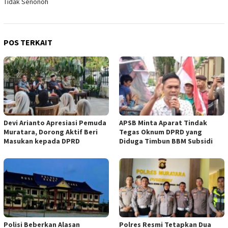
Tidak Senonoh
POS TERKAIT
Devi Arianto Apresiasi Pemuda
APSB Minta Aparat Tindak
Muratara, Dorong Aktif Beri
Tegas Oknum DPRD yang
Masukan kepada DPRD
Diduga Timbun BBM Subsidi
Polisi Beberkan Alasan
Polres Resmi Tetapkan Dua