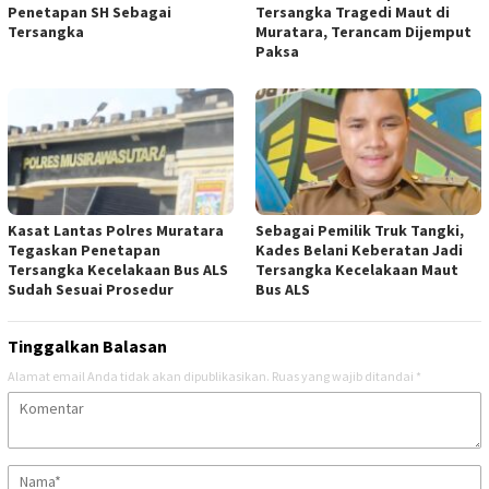
Penetapan SH Sebagai
Tersangka Tragedi Maut di
Tersangka
Muratara, Terancam Dijemput
Paksa
Kasat Lantas Polres Muratara
Sebagai Pemilik Truk Tangki,
Tegaskan Penetapan
Kades Belani Keberatan Jadi
Tersangka Kecelakaan Bus ALS
Tersangka Kecelakaan Maut
Sudah Sesuai Prosedur
Bus ALS
Tinggalkan Balasan
Alamat email Anda tidak akan dipublikasikan.
Ruas yang wajib ditandai
*