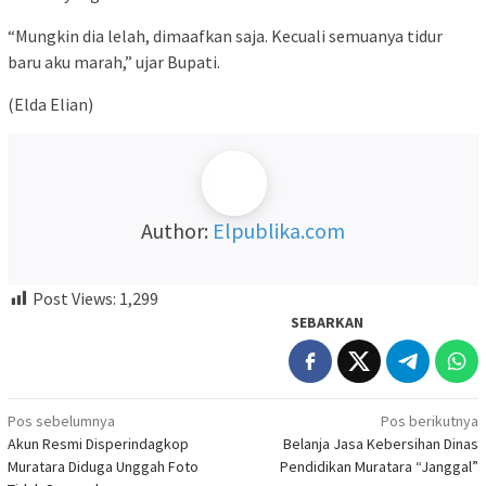
“Mungkin dia lelah, dimaafkan saja. Kecuali semuanya tidur
baru aku marah,” ujar Bupati.
(Elda Elian)
Author:
Elpublika.com
Post Views:
1,299
SEBARKAN
Navigasi
Pos sebelumnya
Pos berikutnya
Akun Resmi Disperindagkop
Belanja Jasa Kebersihan Dinas
pos
Muratara Diduga Unggah Foto
Pendidikan Muratara “Janggal”