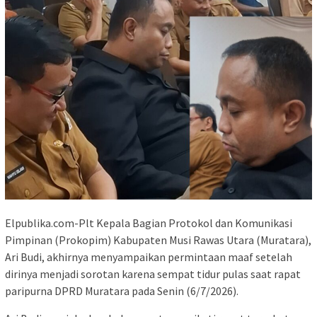
Elpublika.com-Plt Kepala Bagian Protokol dan Komunikasi
Pimpinan (Prokopim) Kabupaten Musi Rawas Utara (Muratara),
Ari Budi, akhirnya menyampaikan permintaan maaf setelah
dirinya menjadi sorotan karena sempat tidur pulas saat rapat
paripurna DPRD Muratara pada Senin (6/7/2026).