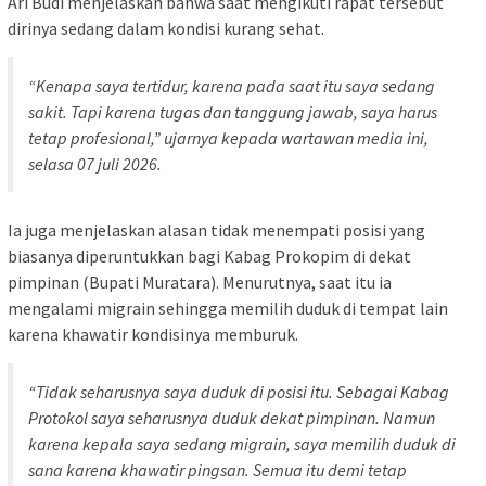
Ari Budi menjelaskan bahwa saat mengikuti rapat tersebut
dirinya sedang dalam kondisi kurang sehat.
“Kenapa saya tertidur, karena pada saat itu saya sedang
sakit. Tapi karena tugas dan tanggung jawab, saya harus
tetap profesional,” ujarnya kepada wartawan media ini,
selasa 07 juli 2026.
Ia juga menjelaskan alasan tidak menempati posisi yang
biasanya diperuntukkan bagi Kabag Prokopim di dekat
pimpinan (Bupati Muratara). Menurutnya, saat itu ia
mengalami migrain sehingga memilih duduk di tempat lain
karena khawatir kondisinya memburuk.
“Tidak seharusnya saya duduk di posisi itu. Sebagai Kabag
Protokol saya seharusnya duduk dekat pimpinan. Namun
karena kepala saya sedang migrain, saya memilih duduk di
sana karena khawatir pingsan. Semua itu demi tetap