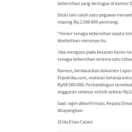
kebersihan yang bertugas di kantor 
Disisi lain salah satu pegawai meny
masing Rp.1.500.000 perorang.
“Honor tenaga kebersihan sejuta lima
disebutkan namanya itu.
Jika mengacu pada besaran honor t
tenaga kebersihan selama satu tahun
Namun, berdasarkan dokumen Lapora
Elpublika.com, realisasi belanja unt
Rp58.500.000. Perbandingan terse
anggaran sebesar selisih sekitar Rp2
Saat ingin dikonfirmasi, Kepala Dinas
ditayangkan.
(Elda Elian Calav)