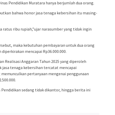
Dinas Pendidikan Muratara hanya berjumlah dua orang.
ebutkan bahwa honor jasa tenaga kebersihan itu masing-
 ratus ribu rupiah,”ujar narasumber yang tidak ingin
ersebut, maka kebutuhan pembayaran untuk dua orang
 diperkirakan mencapai Rp36.000.000.
n Realisasi Anggaran Tahun 2025 yang diperoleh
uk jasa tenaga kebersihan tercatat mencapai
but memunculkan pertanyaan mengenai penggunaan
2.500.000.
 Pendidikan sedang tidak dikantor, hingga berita ini