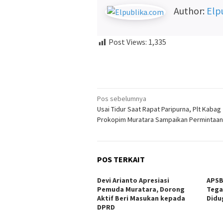
Author:
Elp
Post Views:
1,335
Navigasi
Pos sebelumnya
Usai Tidur Saat Rapat Paripurna, Plt Kabag
pos
Prokopim Muratara Sampaikan Permintaan
POS TERKAIT
Devi Arianto Apresiasi
APSB
Pemuda Muratara, Dorong
Tega
Aktif Beri Masukan kepada
Didu
DPRD