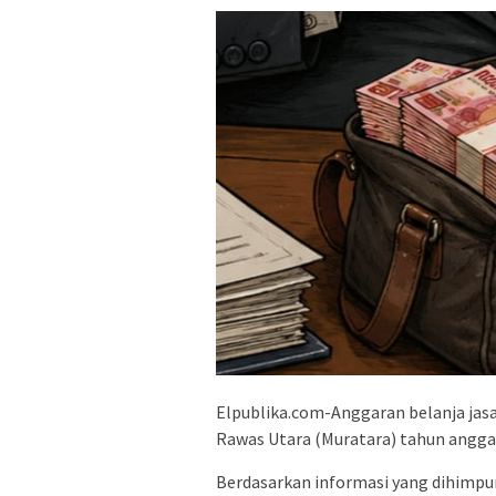
Elpublika.com-Anggaran belanja jasa
Rawas Utara (Muratara) tahun angga
Berdasarkan informasi yang dihimpun