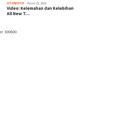
OTOMOTIF
Maret 16, 2019
Video: Kelemahan dan Kelebihan
All New T…