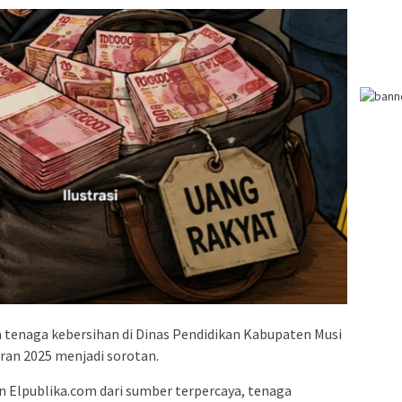
 tenaga kebersihan di Dinas Pendidikan Kabupaten Musi
ran 2025 menjadi sorotan.
 Elpublika.com dari sumber terpercaya, tenaga