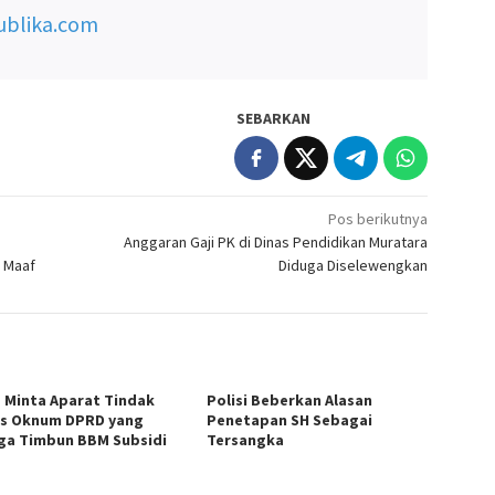
ublika.com
SEBARKAN
Pos berikutnya
Anggaran Gaji PK di Dinas Pendidikan Muratara
 Maaf
Diduga Diselewengkan
 Minta Aparat Tindak
Polisi Beberkan Alasan
s Oknum DPRD yang
Penetapan SH Sebagai
ga Timbun BBM Subsidi
Tersangka