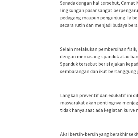
Senada dengan hal tersebut, Camat 
lingkungan pasar sangat berpengar
pedagang maupun pengunjung. Ia ber
secara rutin dan menjadi budaya ber
Selain melakukan pembersihan fisik,
dengan memasang spanduk atau banner
Spanduk tersebut berisi ajakan kep
sembarangan dan ikut bertanggung 
Langkah preventif dan edukatif ini
masyarakat akan pentingnya menjaga 
tidak hanya saat ada kegiatan kurve 
Aksi bersih-bersih yang berakhir se