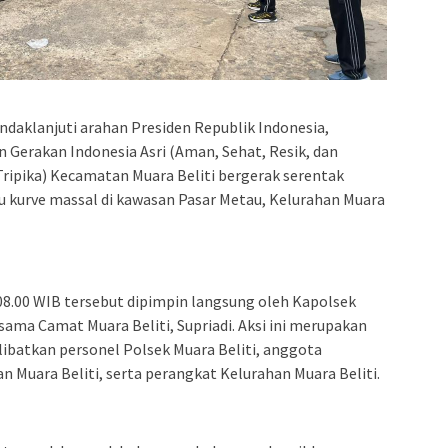
aklanjuti arahan Presiden Republik Indonesia,
 Gerakan Indonesia Asri (Aman, Sehat, Resik, dan
ripika) Kecamatan Muara Beliti bergerak serentak
u kurve massal di kawasan Pasar Metau, Kelurahan Muara
 08.00 WIB tersebut dipimpin langsung oleh Kapolsek
rsama Camat Muara Beliti, Supriadi. Aksi ini merupakan
libatkan personel Polsek Muara Beliti, anggota
n Muara Beliti, serta perangkat Kelurahan Muara Beliti.