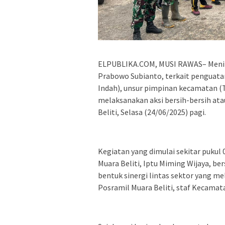
ELPUBLIKA.COM, MUSI RAWAS– Menind
Prabowo Subianto, terkait penguatan
Indah), unsur pimpinan kecamatan (T
melaksanakan aksi bersih-bersih ata
Beliti, Selasa (24/06/2025) pagi.
Kegiatan yang dimulai sekitar pukul
Muara Beliti, Iptu Miming Wijaya, be
bentuk sinergi lintas sektor yang me
Posramil Muara Beliti, staf Kecamata