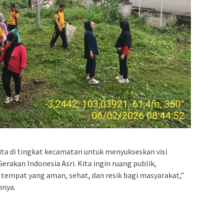
kita di tingkat kecamatan untuk menyukseskan visi
rakan Indonesia Asri. Kita ingin ruang publik,
i tempat yang aman, sehat, dan resik bagi masyarakat,”
nnya.