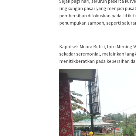
Sejak pagi hari, seluruh peserta 
lingkungan pasar yang menjadi pusa
pembersihan difokuskan pada titik-ti
penumpukan sampah, seperti saluran 
Kapolsek Muara Beliti, Iptu Miming
sekadar seremonial, melainkan lang
menitikberatkan pada kebersihan da