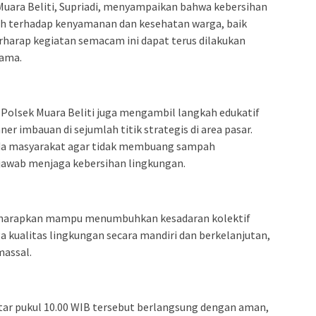
Muara Beliti, Supriadi, menyampaikan bahwa kebersihan
uh terhadap kenyamanan dan kesehatan warga, baik
harap kegiatan semacam ini dapat terus dilakukan
sama.
 Polsek Muara Beliti juga mengambil langkah edukatif
 imbauan di sejumlah titik strategis di area pasar.
ada masyarakat agar tidak membuang sampah
jawab menjaga kebersihan lingkungan.
 diharapkan mampu menumbuhkan kesadaran kolektif
kualitas lingkungan secara mandiri dan berkelanjutan,
massal.
kitar pukul 10.00 WIB tersebut berlangsung dengan aman,