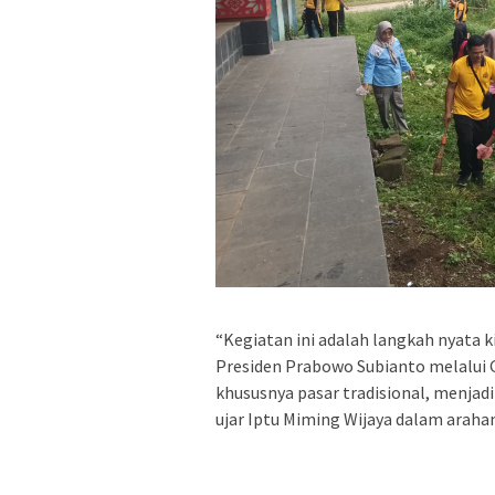
“Kegiatan ini adalah langkah nyata 
Presiden Prabowo Subianto melalui Ge
khususnya pasar tradisional, menjad
ujar Iptu Miming Wijaya dalam araha