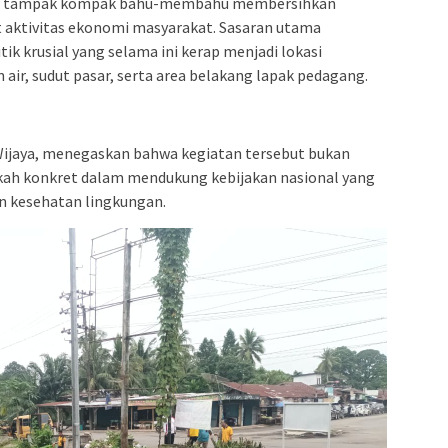
kurve tampak kompak bahu-membahu membersihkan
t aktivitas ekonomi masyarakat. Sasaran utama
tik krusial yang selama ini kerap menjadi lokasi
air, sudut pasar, serta area belakang lapak pedagang.
 Wijaya, menegaskan bahwa kegiatan tersebut bukan
kah konkret dalam mendukung kebijakan nasional yang
n kesehatan lingkungan.