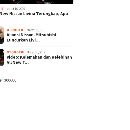
IF
Maret 16, 2019
New Nissan Livina Terungkap, Apa
OTOMOTIF
Maret 16, 2019
Aliansi Nissan-Mitsubishi
Luncurkan Livi…
OTOMOTIF
Maret 16, 2019
Video: Kelemahan dan Kelebihan
All New T…