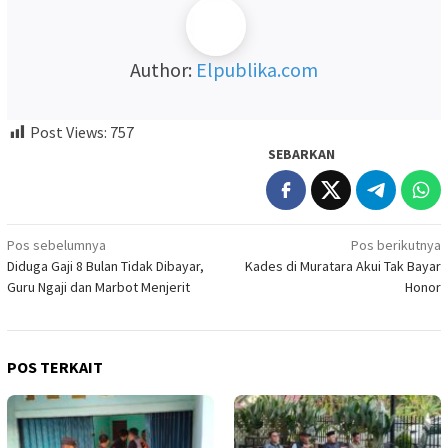
Author:
Elpublika.com
Post Views:
757
SEBARKAN
Navigasi
Pos sebelumnya
Pos berikutnya
Diduga Gaji 8 Bulan Tidak Dibayar,
Kades di Muratara Akui Tak Bayar
pos
Guru Ngaji dan Marbot Menjerit
Honor
POS TERKAIT