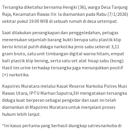
Tersangka diketahui bernama Hengki (36), warga Desa Tanjung
Raja, Kecamatan Rawas Ilir. Ia diamankan pada Rabu (7/1/2026)
sekitar pukul 19.00 WIB di sebuah rumah di desa setempat.
Saat dilakukan penangkapan dan penggeledahan, petugas
menemukan sejumlah barang bukti berupa satu plastik klip
berisi kristal putih diduga narkotika jenis sabu seberat 3,11
gram bruto, satu unit timbangan digital warna hitam, empat
ball plastik klip bening, serta satu set alat hisap sabu (bong).
Hasil tes urine terhadap tersangka juga menunjukkan positif
(+) narkotika.
Kapolres Muratara melalui Kasat Reserse Narkoba Polres Musi
Rawas Utara, IPTU Marhan Saputra,SH mengatakan tersangka
diduga kuat berperan sebagai pengedar dan saat ini telah
diamankan di Mapolres Muratara untuk menjalani proses
hukum lebih lanjut.
“Ini kasus pertama yang berhasil diungkap satresnarkoba di