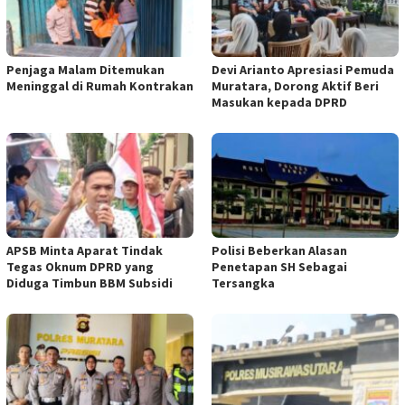
Penjaga Malam Ditemukan
Devi Arianto Apresiasi Pemuda
Meninggal di Rumah Kontrakan
Muratara, Dorong Aktif Beri
Masukan kepada DPRD
APSB Minta Aparat Tindak
Polisi Beberkan Alasan
Tegas Oknum DPRD yang
Penetapan SH Sebagai
Diduga Timbun BBM Subsidi
Tersangka