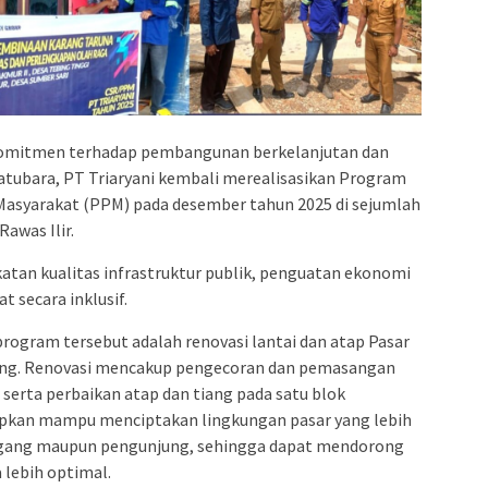
 komitmen terhadap pembangunan berkelanjutan dan
atubara, PT Triaryani kembali merealisasikan Program
syarakat (PPM) pada desember tahun 2025 di sejumlah
awas Ilir.
atan kualitas infrastruktur publik, penguatan ekonomi
 secara inklusif.
program tersebut adalah renovasi lantai dan atap Pasar
ng. Renovasi mencakup pengecoran dan pemasangan
 serta perbaikan atap dan tiang pada satu blok
rapkan mampu menciptakan lingkungan pasar yang lebih
agang maupun pengunjung, sehingga dapat mendorong
 lebih optimal.