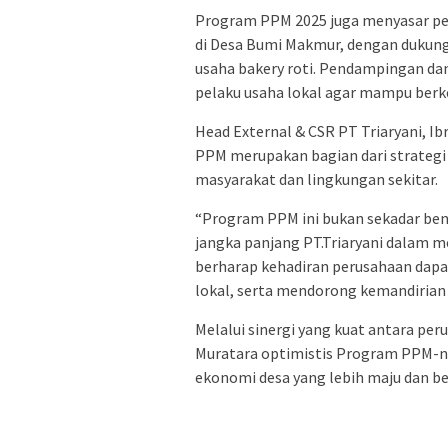
Program PPM 2025 juga menyasar pe
di Desa Bumi Makmur, dengan dukun
usaha bakery roti. Pendampingan dan
pelaku usaha lokal agar mampu berk
Head External & CSR PT Triaryani, 
PPM merupakan bagian dari strategi
masyarakat dan lingkungan sekitar.
“Program PPM ini bukan sekadar ben
jangka panjang PT.Triaryani dalam 
berharap kehadiran perusahaan da
lokal, serta mendorong kemandirian d
Melalui sinergi yang kuat antara per
Muratara optimistis Program PPM-ny
ekonomi desa yang lebih maju dan be