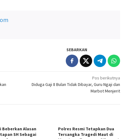
com
SEBARKAN
Pos berikutnya
tkan
Diduga Gaji 8 Bulan Tidak Dibayar, Guru Ngaji dan
Marbot Menjerit
si Beberkan Alasan
Polres Resmi Tetapkan Dua
tapan SH Sebagai
Tersangka Tragedi Maut di