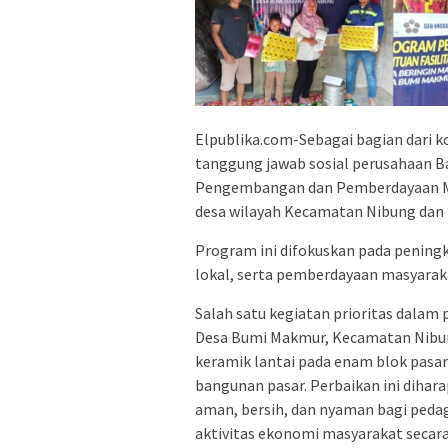
Elpublika.com-Sebagai bagian dari
tanggung jawab sosial perusahaan B
Pengembangan dan Pemberdayaan Ma
desa wilayah Kecamatan Nibung dan R
Program ini difokuskan pada peningk
lokal, serta pemberdayaan masyarakat
Salah satu kegiatan prioritas dalam 
Desa Bumi Makmur, Kecamatan Nibu
keramik lantai pada enam blok pasar
bangunan pasar. Perbaikan ini diha
aman, bersih, dan nyaman bagi ped
aktivitas ekonomi masyarakat secara