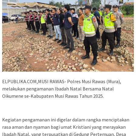
ELPUBLIKA.COM,MUSI RAWAS- Polres Musi Rawas (Mura),
melakukan pengamanan Ibadah Natal Bersama Natal
Oikumene se-Kabupaten Musi Rawas Tahun 2025.
Kegiatan pengamanan ini digelar dalam rangka menciptakan
rasa aman dan nyaman bagi umat Kristiani yang merayakan
Ibadah Natal, yang terpusatkan di Gedung Pertemuan, Desa