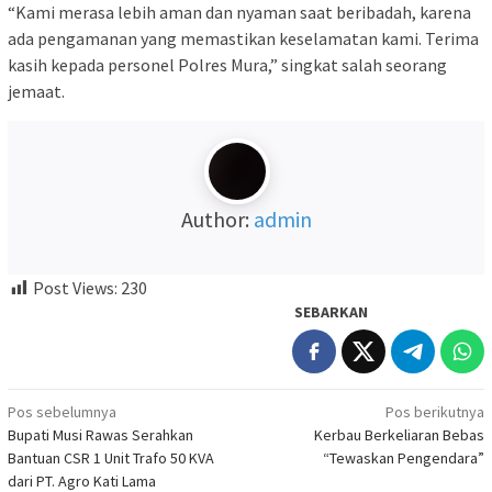
“Kami merasa lebih aman dan nyaman saat beribadah, karena
ada pengamanan yang memastikan keselamatan kami. Terima
kasih kepada personel Polres Mura,” singkat salah seorang
jemaat.
Author:
admin
Post Views:
230
SEBARKAN
Navigasi
Pos sebelumnya
Pos berikutnya
Bupati Musi Rawas Serahkan
Kerbau Berkeliaran Bebas
pos
Bantuan CSR 1 Unit Trafo 50 KVA
“Tewaskan Pengendara”
dari PT. Agro Kati Lama