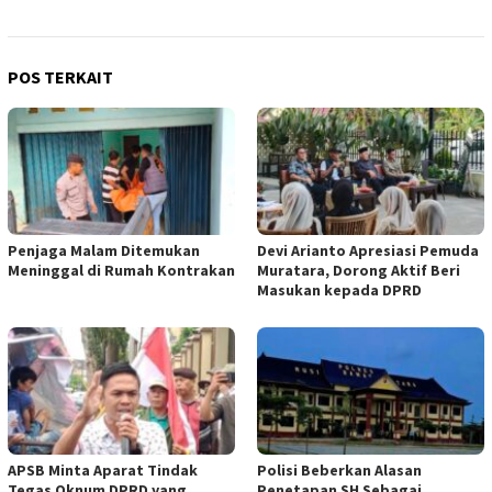
POS TERKAIT
Penjaga Malam Ditemukan
Devi Arianto Apresiasi Pemuda
Meninggal di Rumah Kontrakan
Muratara, Dorong Aktif Beri
Masukan kepada DPRD
APSB Minta Aparat Tindak
Polisi Beberkan Alasan
Tegas Oknum DPRD yang
Penetapan SH Sebagai