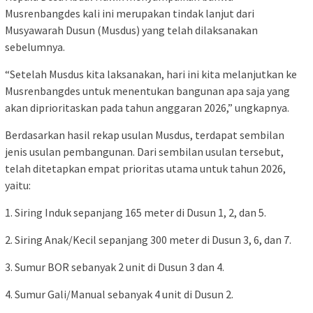
Musrenbangdes kali ini merupakan tindak lanjut dari
Musyawarah Dusun (Musdus) yang telah dilaksanakan
sebelumnya.
“Setelah Musdus kita laksanakan, hari ini kita melanjutkan ke
Musrenbangdes untuk menentukan bangunan apa saja yang
akan diprioritaskan pada tahun anggaran 2026,” ungkapnya.
Berdasarkan hasil rekap usulan Musdus, terdapat sembilan
jenis usulan pembangunan. Dari sembilan usulan tersebut,
telah ditetapkan empat prioritas utama untuk tahun 2026,
yaitu:
1. Siring Induk sepanjang 165 meter di Dusun 1, 2, dan 5.
2. Siring Anak/Kecil sepanjang 300 meter di Dusun 3, 6, dan 7.
3. Sumur BOR sebanyak 2 unit di Dusun 3 dan 4.
4. Sumur Gali/Manual sebanyak 4 unit di Dusun 2.