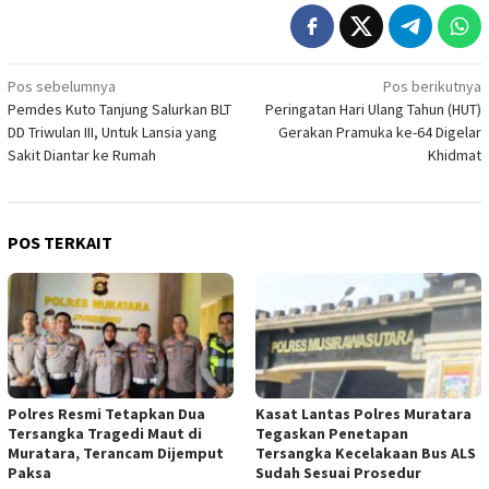
Navigasi
Pos sebelumnya
Pos berikutnya
Pemdes Kuto Tanjung Salurkan BLT
Peringatan Hari Ulang Tahun (HUT)
pos
DD Triwulan III, Untuk Lansia yang
Gerakan Pramuka ke-64 Digelar
Sakit Diantar ke Rumah
Khidmat
POS TERKAIT
Polres Resmi Tetapkan Dua
Kasat Lantas Polres Muratara
Tersangka Tragedi Maut di
Tegaskan Penetapan
Muratara, Terancam Dijemput
Tersangka Kecelakaan Bus ALS
Paksa
Sudah Sesuai Prosedur