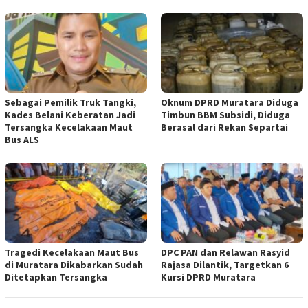
Sebagai Pemilik Truk Tangki,
Oknum DPRD Muratara Diduga
Kades Belani Keberatan Jadi
Timbun BBM Subsidi, Diduga
Tersangka Kecelakaan Maut
Berasal dari Rekan Separtai
Bus ALS
Tragedi Kecelakaan Maut Bus
DPC PAN dan Relawan Rasyid
di Muratara Dikabarkan Sudah
Rajasa Dilantik, Targetkan 6
Ditetapkan Tersangka
Kursi DPRD Muratara