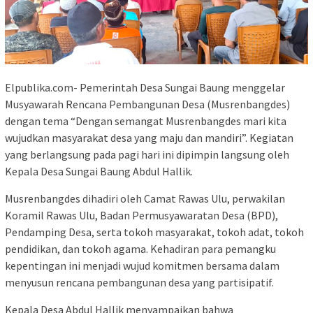
Elpublika.com- Pemerintah Desa Sungai Baung menggelar
Musyawarah Rencana Pembangunan Desa (Musrenbangdes)
dengan tema “Dengan semangat Musrenbangdes mari kita
wujudkan masyarakat desa yang maju dan mandiri”. Kegiatan
yang berlangsung pada pagi hari ini dipimpin langsung oleh
Kepala Desa Sungai Baung Abdul Hallik.
Musrenbangdes dihadiri oleh Camat Rawas Ulu, perwakilan
Koramil Rawas Ulu, Badan Permusyawaratan Desa (BPD),
Pendamping Desa, serta tokoh masyarakat, tokoh adat, tokoh
pendidikan, dan tokoh agama. Kehadiran para pemangku
kepentingan ini menjadi wujud komitmen bersama dalam
menyusun rencana pembangunan desa yang partisipatif.
Kepala Desa Abdul Hallik menyampaikan bahwa