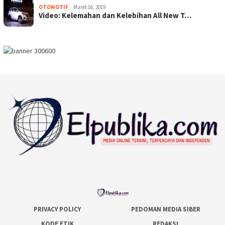
OTOMOTIF
Maret 16, 2019
Video: Kelemahan dan Kelebihan All New T…
PRIVACY POLICY
PEDOMAN MEDIA SIBER
KODE ETIK
REDAKSI