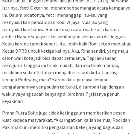
Kota Lubuk Linggau selama dua periode (2013-2023), bersama
istrinya, Yetti Oktarina, menambah semangat acara kampanye
ini. Dalam pidatonya, Yetti menanggapi isu-isu yang
menyudutkan pencalonan Rodi Wijaya. “Ada isu yang
menyudutkan bahwa Rodi ini maju calon wali kota karena
ambisi Nanan supaya tidak kehilangan kekuasaan di Linggau.
Kalau karena tamak seperti itu, lebih baik Rodi tetap menjabat
Ketua DPRD untuk ketiga kalinya. Aku, Rina sendiri, yang maju
calon wali kota jadi bisa dapat semuanya. Tapi aku sadar,
mengurus Linggau ini tidak mudah, dan aku tidak mampu,
meskipun sudah 10 tahun menjadi istri wali kota. Lantas,
kenapa Rodi yang maju? Karena kita percaya dengan
pengalamannya yang sudah terbukti, ditambah lagi dengan
wakilnya yang sudah kenyang di birokrasi,” jelasnya penuh
keyakinan.
Prana Putra Sohe juga tidak ketinggalan memberikan pesan
kuat kepada masyarakat. “Aku ingatkan kalian semua, Rodi dan
Pak Imam ini memiliki pengalaman bekerja yang bagus dan