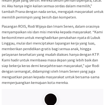
rekam jejak yang bersih. Mereka belum pernah dipenjara, catat
ini. Aku hanya ingin kalian semua cerdas dalam memilih,”
tambah Prana dengan nada serius, mengajak masyarakat untuk
memilih pemimpin yang bersih dan kompeten.
Pasangan ROIS, Rodi Wijaya dan Imam Senen, dalam orasinya
menyampaikan visi dan misi mereka kepada masyarakat. “Kami
berkomitmen untuk menghadirkan perubahan nyata di Lubuk
Linggau, mulai dari menciptakan lapangan kerja yang luas,
memberikan pendidikan gratis bagi semua anak, hingga
pelayanan kesehatan yang mudah diakses hanya dengan KTP.
Kami hadir untuk membawa masa depan yang lebih baik dan
siap bekerja keras demi kesejahteraan masyarakat,” ujar Rodi
dengan semangat, didampingi oleh Imam Senen yang juga
menguatkan pesan kepada masyarakat untuk bersama-sama
memperjuangkan kemajuan kota mereka.