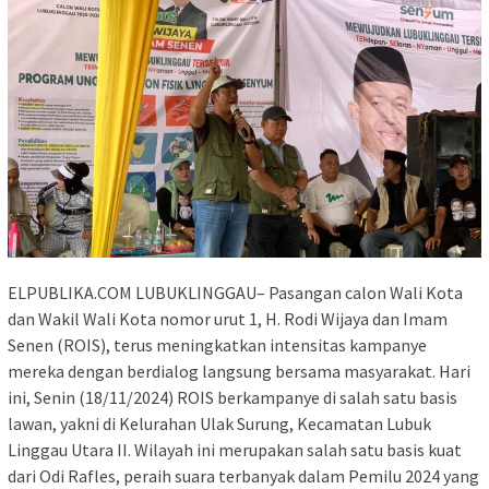
ELPUBLIKA.COM LUBUKLINGGAU– Pasangan calon Wali Kota
dan Wakil Wali Kota nomor urut 1, H. Rodi Wijaya dan Imam
Senen (ROIS), terus meningkatkan intensitas kampanye
mereka dengan berdialog langsung bersama masyarakat. Hari
ini, Senin (18/11/2024) ROIS berkampanye di salah satu basis
lawan, yakni di Kelurahan Ulak Surung, Kecamatan Lubuk
Linggau Utara II. Wilayah ini merupakan salah satu basis kuat
dari Odi Rafles, peraih suara terbanyak dalam Pemilu 2024 yang