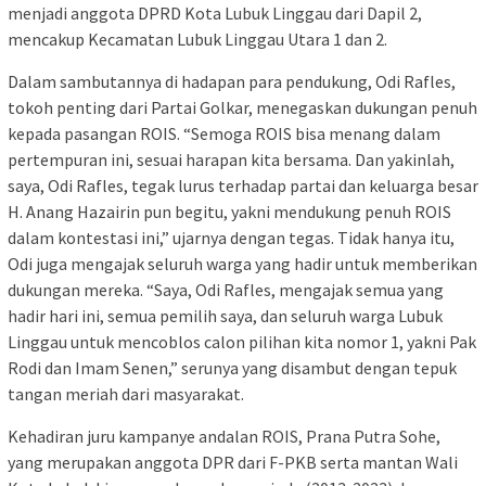
menjadi anggota DPRD Kota Lubuk Linggau dari Dapil 2,
mencakup Kecamatan Lubuk Linggau Utara 1 dan 2.
Dalam sambutannya di hadapan para pendukung, Odi Rafles,
tokoh penting dari Partai Golkar, menegaskan dukungan penuh
kepada pasangan ROIS. “Semoga ROIS bisa menang dalam
pertempuran ini, sesuai harapan kita bersama. Dan yakinlah,
saya, Odi Rafles, tegak lurus terhadap partai dan keluarga besar
H. Anang Hazairin pun begitu, yakni mendukung penuh ROIS
dalam kontestasi ini,” ujarnya dengan tegas. Tidak hanya itu,
Odi juga mengajak seluruh warga yang hadir untuk memberikan
dukungan mereka. “Saya, Odi Rafles, mengajak semua yang
hadir hari ini, semua pemilih saya, dan seluruh warga Lubuk
Linggau untuk mencoblos calon pilihan kita nomor 1, yakni Pak
Rodi dan Imam Senen,” serunya yang disambut dengan tepuk
tangan meriah dari masyarakat.
Kehadiran juru kampanye andalan ROIS, Prana Putra Sohe,
yang merupakan anggota DPR dari F-PKB serta mantan Wali