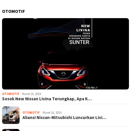
OTOMOTIF
OTOMOTIF
Maret 16, 2019
Sosok New Nissan Livina Terungkap, Apa K…
OTOMOTIF
Maret 16, 2019
Aliansi Nissan-Mitsubishi Luncurkan Livi…