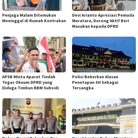
Penjaga Malam Ditemukan
Devi Arianto Apresiasi Pemuda
Meninggal di Rumah Kontrakan
Muratara, Dorong Aktif Beri
Masukan kepada DPRD
APSB Minta Aparat Tindak
Polisi Beberkan Alasan
Tegas Oknum DPRD yang
Penetapan SH Sebagai
Diduga Timbun BBM Subsidi
Tersangka