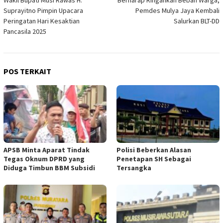
pos
Suprayitno Pimpin Upacara
Pemdes Mulya Jaya Kembali
Peringatan Hari Kesaktian
Salurkan BLT-DD
Pancasila 2025
POS TERKAIT
APSB Minta Aparat Tindak
Polisi Beberkan Alasan
Tegas Oknum DPRD yang
Penetapan SH Sebagai
Diduga Timbun BBM Subsidi
Tersangka