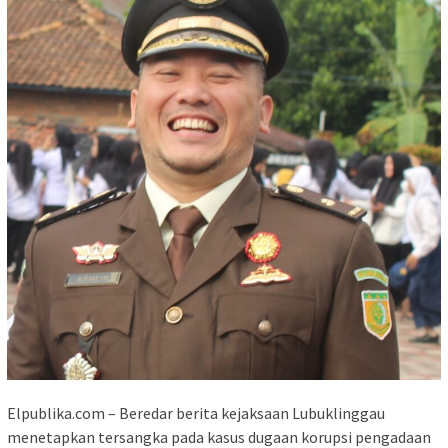
Elpublika.com – Beredar berita kejaksaan Lubuklinggau
menetapkan tersangka pada kasus dugaan korupsi pengadaan