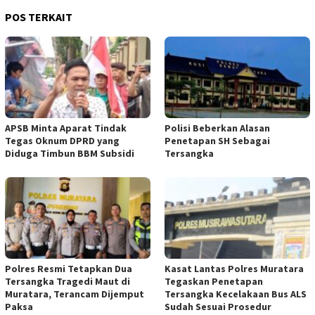
POS TERKAIT
APSB Minta Aparat Tindak
Polisi Beberkan Alasan
Tegas Oknum DPRD yang
Penetapan SH Sebagai
Diduga Timbun BBM Subsidi
Tersangka
Polres Resmi Tetapkan Dua
Kasat Lantas Polres Muratara
Tersangka Tragedi Maut di
Tegaskan Penetapan
Muratara, Terancam Dijemput
Tersangka Kecelakaan Bus ALS
Paksa
Sudah Sesuai Prosedur