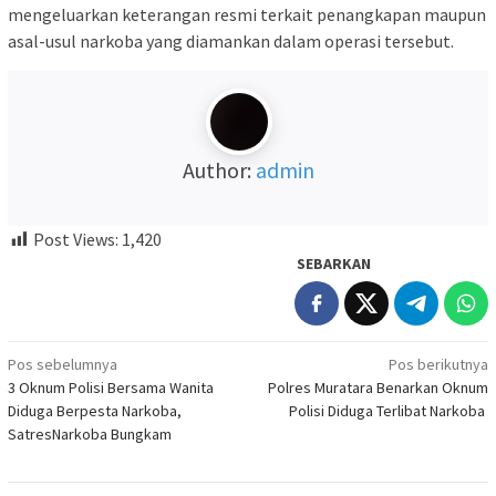
mengeluarkan keterangan resmi terkait penangkapan maupun
asal-usul narkoba yang diamankan dalam operasi tersebut.
Author:
admin
Post Views:
1,420
SEBARKAN
Navigasi
Pos sebelumnya
Pos berikutnya
3 Oknum Polisi Bersama Wanita
Polres Muratara Benarkan Oknum
pos
Diduga Berpesta Narkoba,
Polisi Diduga Terlibat Narkoba
SatresNarkoba Bungkam