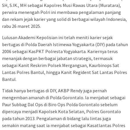
SH, S.IK., MH sebagai Kapolres Musi Rawas Utara (Muratara),
perwira menengah Polri ini membawa pengalaman panjang
dan rekam jejak karier yang solid di berbagai wilayah Indonesia,
rabu 26 maret 2025.
Lulusan Akademi Kepolisian ini telah meniti karier sejak
bertugas di Polda Daerah Istimewa Yogyakarta (DIY) pada tahun
2006 sebagai KasPKT Polresta Yogyakarta. Kariernya terus
menanjak dengan berbagai jabatan strategis, termasuk
sebagai Kanit Reskrim Polsek Mergangsan, Kaurbinops Sat
Lantas Polres Bantul, hingga Kanit Regident Sat Lantas Polres
Bantul.
Tidak hanya bertugas di DIY, AKBP Rendy juga pernah
mengemban amanah di Polda Gorontalo. Ia menjabat sebagai
Paur Subbag Dal Ops di Biro Ops Polda Gorontalo sebelum
dipercaya menjadi Kapolsek Kota Selatan, Polres Gorontalo
pada tahun 2013. Pengalaman di bidang lalu lintas juga
semakin matang saat ia menjabat sebagai Kasatlantas Polres