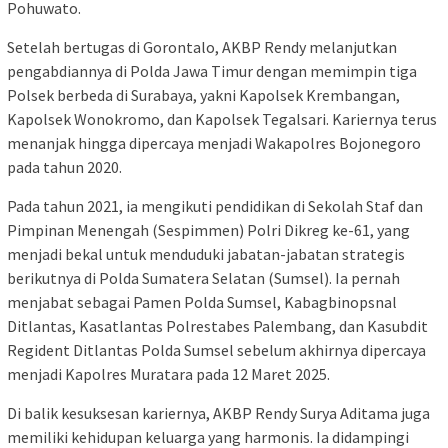
Pohuwato.
Setelah bertugas di Gorontalo, AKBP Rendy melanjutkan
pengabdiannya di Polda Jawa Timur dengan memimpin tiga
Polsek berbeda di Surabaya, yakni Kapolsek Krembangan,
Kapolsek Wonokromo, dan Kapolsek Tegalsari. Kariernya terus
menanjak hingga dipercaya menjadi Wakapolres Bojonegoro
pada tahun 2020.
Pada tahun 2021, ia mengikuti pendidikan di Sekolah Staf dan
Pimpinan Menengah (Sespimmen) Polri Dikreg ke-61, yang
menjadi bekal untuk menduduki jabatan-jabatan strategis
berikutnya di Polda Sumatera Selatan (Sumsel). Ia pernah
menjabat sebagai Pamen Polda Sumsel, Kabagbinopsnal
Ditlantas, Kasatlantas Polrestabes Palembang, dan Kasubdit
Regident Ditlantas Polda Sumsel sebelum akhirnya dipercaya
menjadi Kapolres Muratara pada 12 Maret 2025.
Di balik kesuksesan kariernya, AKBP Rendy Surya Aditama juga
memiliki kehidupan keluarga yang harmonis. Ia didampingi