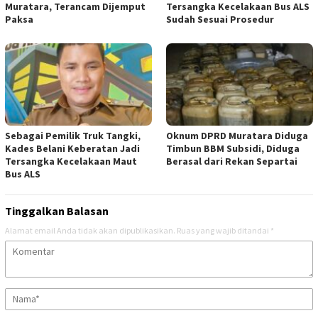
Muratara, Terancam Dijemput
Tersangka Kecelakaan Bus ALS
Paksa
Sudah Sesuai Prosedur
Sebagai Pemilik Truk Tangki,
Oknum DPRD Muratara Diduga
Kades Belani Keberatan Jadi
Timbun BBM Subsidi, Diduga
Tersangka Kecelakaan Maut
Berasal dari Rekan Separtai
Bus ALS
Tinggalkan Balasan
Alamat email Anda tidak akan dipublikasikan.
Ruas yang wajib ditandai
*