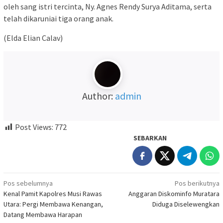
oleh sang istri tercinta, Ny. Agnes Rendy Surya Aditama, serta
telah dikaruniai tiga orang anak.
(Elda Elian Calav)
Author:
admin
Post Views:
772
SEBARKAN
Navigasi
Pos sebelumnya
Pos berikutnya
Kenal Pamit Kapolres Musi Rawas
Anggaran Diskominfo Muratara
pos
Utara: Pergi Membawa Kenangan,
Diduga Diselewengkan
Datang Membawa Harapan