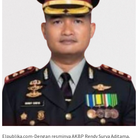
Elpublika.com-Dengan resminya AKBP Rendy Surya Aditama,