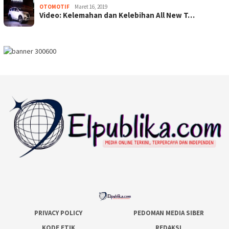
OTOMOTIF
Maret 16, 2019
Video: Kelemahan dan Kelebihan All New T…
PRIVACY POLICY
PEDOMAN MEDIA SIBER
KODE ETIK
REDAKSI