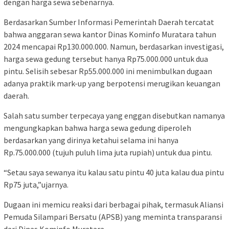
dengan harga sewa sebenarnya.
Berdasarkan Sumber Informasi Pemerintah Daerah tercatat
bahwa anggaran sewa kantor Dinas Kominfo Muratara tahun
2024 mencapai Rp130.000.000. Namun, berdasarkan investigasi,
harga sewa gedung tersebut hanya Rp75.000.000 untuk dua
pintu. Selisih sebesar Rp55.000.000 ini menimbulkan dugaan
adanya praktik mark-up yang berpotensi merugikan keuangan
daerah.
Salah satu sumber terpecaya yang enggan disebutkan namanya
mengungkapkan bahwa harga sewa gedung diperoleh
berdasarkan yang dirinya ketahui selama ini hanya
Rp.75.000.000 (tujuh puluh lima juta rupiah) untuk dua pintu.
“Setau saya sewanya itu kalau satu pintu 40 juta kalau dua pintu
Rp75 juta,”ujarnya.
Dugaan ini memicu reaksi dari berbagai pihak, termasuk Aliansi
Pemuda Silampari Bersatu (APSB) yang meminta transparansi