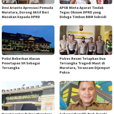
Devi Arianto Apresiasi Pemuda
APSB Minta Aparat Tindak
Muratara, Dorong Aktif Beri
Tegas Oknum DPRD yang
Masukan kepada DPRD
Diduga Timbun BBM Subsidi
Polisi Beberkan Alasan
Polres Resmi Tetapkan Dua
Penetapan SH Sebagai
Tersangka Tragedi Maut di
Tersangka
Muratara, Terancam Dijemput
Paksa