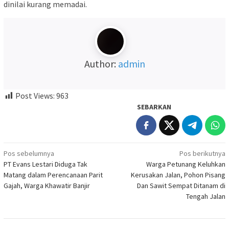
dinilai kurang memadai.
Author:
admin
Post Views:
963
SEBARKAN
Navigasi
Pos sebelumnya
Pos berikutnya
PT Evans Lestari Diduga Tak
Warga Petunang Keluhkan
pos
Matang dalam Perencanaan Parit
Kerusakan Jalan, Pohon Pisang
Gajah, Warga Khawatir Banjir
Dan Sawit Sempat Ditanam di
Tengah Jalan