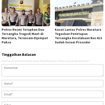
Polres Resmi Tetapkan Dua
Kasat Lantas Polres Muratara
Tersangka Tragedi Maut di
Tegaskan Penetapan
Muratara, Terancam Dijemput
Tersangka Kecelakaan Bus ALS
Paksa
Sudah Sesuai Prosedur
Tinggalkan Balasan
Alamat email Anda tidak akan dipublikasikan.
Ruas yang wajib ditandai
*