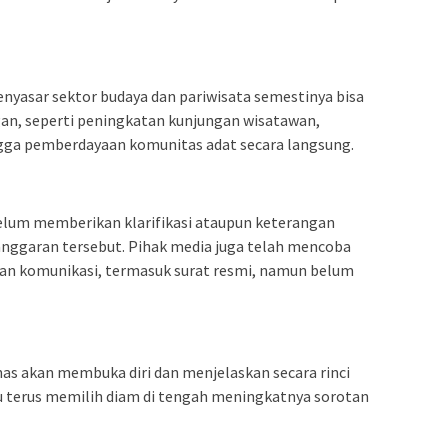
nyasar sektor budaya dan pariwisata semestinya bisa
an, seperti peningkatan kunjungan wisatawan,
ngga pemberdayaan komunitas adat secara langsung.
belum memberikan klarifikasi ataupun keterangan
si anggaran tersebut. Pihak media juga telah mencoba
an komunikasi, termasuk surat resmi, namun belum
nas akan membuka diri dan menjelaskan secara rinci
 terus memilih diam di tengah meningkatnya sorotan