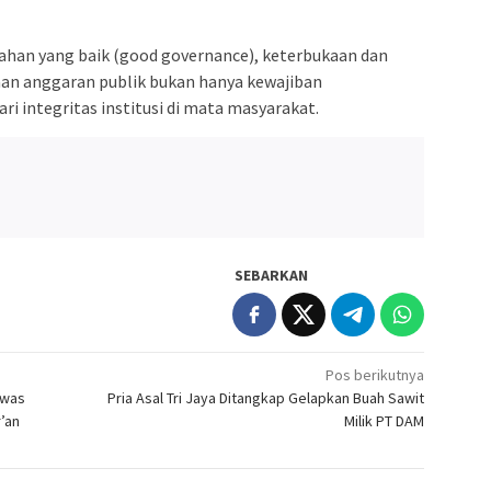
ahan yang baik (good governance), keterbukaan dan
n anggaran publik bukan hanya kewajiban
ari integritas institusi di mata masyarakat.
SEBARKAN
Pos berikutnya
awas
Pria Asal Tri Jaya Ditangkap Gelapkan Buah Sawit
r’an
Milik PT DAM