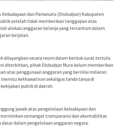
Kebudayaan dan Pariwisata (Disbudpar) Kabupaten
publik setelah tidak memberikan tanggapan atas
mlah alokasi anggaran belanja yang tercantum dalam
aran berjalan.
h dilayangkan secara resmi dalam bentuk surat tertulis
 ini diterbitkan, pihak Disbudpar Mura belum memberikan
asan atas penggunaan anggaran yang bernilai miliaran
s memicu kekhawatiran sekaligus tanda tanya di
ebijakan publik di daerah.
anggung jawab atas pengelolaan kebudayaan dan
 mencerminkan semangat transparansi dan akuntabilitas
sip dasar dalam pengelolaan anggaran negara.