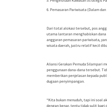
5. Pengelolaan Kawasan Strategis Par
6. Pemasaran Pariwisata (Dalam dan L
Dari total alokasi tersebut, pos a
utama lantaran menghabiskan dana ter
anggaran pemasaran pariwisata, yan
wisata daerah, justru relatif kecil di
Aliansi Gerakan Pemuda Silampari m
penggunaan dana-dana tersebut. Tid
memberikan penjelasan kepada publi
dugaan penyimpangan.
“Kita bukan menuduh, tapi ini soal a
dengan benar, tentu tidak sulit bagi