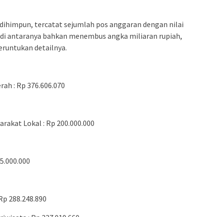
dihimpun, tercatat sejumlah pos anggaran dengan nilai
a di antaranya bahkan menembus angka miliaran rupiah,
runtukan detailnya.
ah : Rp 376.606.070
rakat Lokal : Rp 200.000.000
5.000.000
 Rp 288.248.890