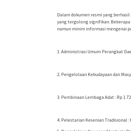
Dalam dokumen resmi yang berhasil 
yang tergolong signifikan. Beberap
namun minim informasi mengenai pe
1. Administrasi Umum Perangkat Daer
2. Pengelolaan Kebudayaan dan Masya
3. Pembinaan Lembaga Adat : Rp 1.72
4. Pelestarian Kesenian Tradisional :