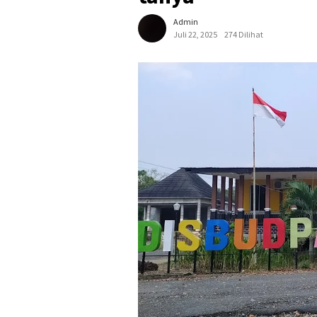
Admin
Juli 22, 2025
274 Dilihat