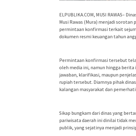
ELPUBLIKA.COM, MUSI RAWAS– Dinas 
Musi Rawas (Mura) menjadi sorotan 
permintaan konfirmasi terkait seju
dokumen resmi keuangan tahun angg
Permintaan konfirmasi tersebut tela
oleh media ini, namun hingga berita
jawaban, klarifikasi, maupun penjel
rupiah tersebut. Diamnya pihak dina
kalangan masyarakat dan pemerhati k
Sikap bungkam dari dinas yang bert
pariwisata daerah ini dinilai tidak
publik, yang sejatinya menjadi prin