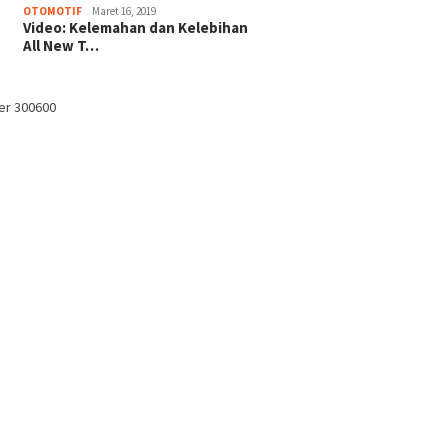
OTOMOTIF
Maret 16, 2019
Video: Kelemahan dan Kelebihan
All New T…