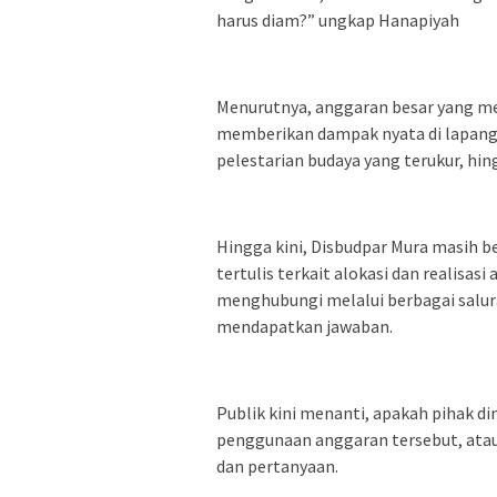
harus diam?” ungkap Hanapiyah
Menurutnya, anggaran besar yang me
memberikan dampak nyata di lapang
pelestarian budaya yang terukur, hi
Hingga kini, Disbudpar Mura masih 
tertulis terkait alokasi dan realisa
menghubungi melalui berbagai salur
mendapatkan jawaban.
Publik kini menanti, apakah pihak di
penggunaan anggaran tersebut, atau
dan pertanyaan.