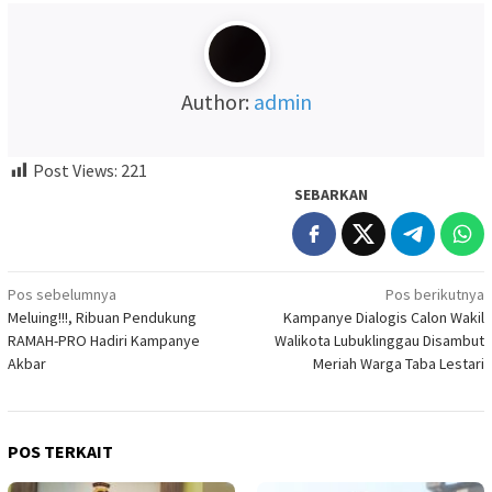
Author:
admin
Post Views:
221
SEBARKAN
Navigasi
Pos sebelumnya
Pos berikutnya
Meluing!!!, Ribuan Pendukung
Kampanye Dialogis Calon Wakil
pos
RAMAH-PRO Hadiri Kampanye
Walikota Lubuklinggau Disambut
Akbar
Meriah Warga Taba Lestari
POS TERKAIT