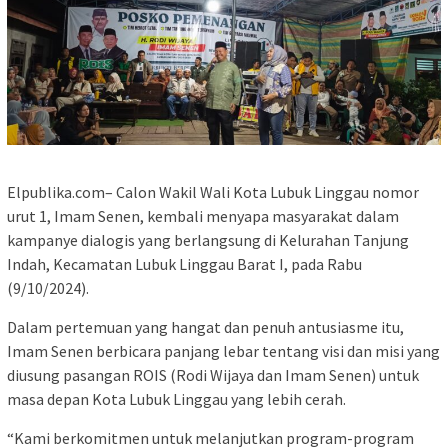
Elpublika.com– Calon Wakil Wali Kota Lubuk Linggau nomor
urut 1, Imam Senen, kembali menyapa masyarakat dalam
kampanye dialogis yang berlangsung di Kelurahan Tanjung
Indah, Kecamatan Lubuk Linggau Barat I, pada Rabu
(9/10/2024).
Dalam pertemuan yang hangat dan penuh antusiasme itu,
Imam Senen berbicara panjang lebar tentang visi dan misi yang
diusung pasangan ROIS (Rodi Wijaya dan Imam Senen) untuk
masa depan Kota Lubuk Linggau yang lebih cerah.
“Kami berkomitmen untuk melanjutkan program-program