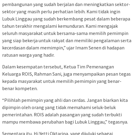
pembangunan yang sudah berjalan dan meningkatkan sektor-
sektor yang masih perlu perhatian lebih. Kami tidak ingin
Lubuk Linggau yang sudah berkembang pesat dalam beberapa
tahun terakhir mengalami kemunduran. Kami mengajak
seluruh masyarakat untuk bersama-sama memilih pemimpin
yang siap bekerja untuk rakyat dan memiliki pengalaman serta
kecerdasan dalam memimpin,” ujar Imam Senen di hadapan
ratusan warga yang hadir.
Dalam kesempatan tersebut, Ketua Tim Pemenangan
Keluarga ROIS, Rahman Sani, juga menyampaikan pesan tegas
kepada masyarakat untuk memilih pemimpin yang benar-
benar kompeten.
“Pilihlah pemimpin yang ahli dan cerdas. Jangan biarkan kita
dipimpin oleh orang yang tidak memahami seluk-beluk
pemerintahan. ROIS adalah pasangan yang sudah terbukti
mampu membawa perubahan bagi Lubuk Linggau,” tegasnya.
Sementara itu, Hj Yetti Oktarina, yang dijuluki sebagai