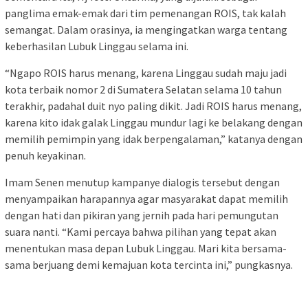
panglima emak-emak dari tim pemenangan ROIS, tak kalah
semangat. Dalam orasinya, ia mengingatkan warga tentang
keberhasilan Lubuk Linggau selama ini.
“Ngapo ROIS harus menang, karena Linggau sudah maju jadi
kota terbaik nomor 2 di Sumatera Selatan selama 10 tahun
terakhir, padahal duit nyo paling dikit. Jadi ROIS harus menang,
karena kito idak galak Linggau mundur lagi ke belakang dengan
memilih pemimpin yang idak berpengalaman,” katanya dengan
penuh keyakinan.
Imam Senen menutup kampanye dialogis tersebut dengan
menyampaikan harapannya agar masyarakat dapat memilih
dengan hati dan pikiran yang jernih pada hari pemungutan
suara nanti. “Kami percaya bahwa pilihan yang tepat akan
menentukan masa depan Lubuk Linggau. Mari kita bersama-
sama berjuang demi kemajuan kota tercinta ini,” pungkasnya.