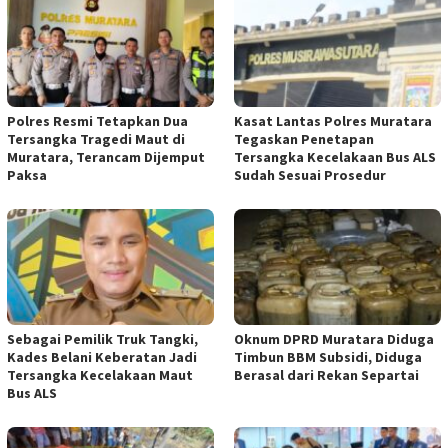
Polres Resmi Tetapkan Dua
Kasat Lantas Polres Muratara
Tersangka Tragedi Maut di
Tegaskan Penetapan
Muratara, Terancam Dijemput
Tersangka Kecelakaan Bus ALS
Paksa
Sudah Sesuai Prosedur
Sebagai Pemilik Truk Tangki,
Oknum DPRD Muratara Diduga
Kades Belani Keberatan Jadi
Timbun BBM Subsidi, Diduga
Tersangka Kecelakaan Maut
Berasal dari Rekan Separtai
Bus ALS