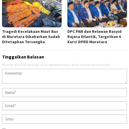
Tragedi Kecelakaan Maut Bus
DPC PAN dan Relawan Rasyid
di Muratara Dikabarkan Sudah
Rajasa Dilantik, Targetkan 6
Ditetapkan Tersangka
Kursi DPRD Muratara
Tinggalkan Balasan
Alamat email Anda tidak akan dipublikasikan.
Ruas yang wajib ditandai
*