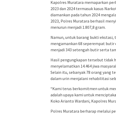
Kapolres Muratara memaparkan perb
2023 dan 2024 termasuk kasus Narkot
diamankan pada tahun 2024 mengala
2023, Polres Muratara berhasil meny
menurun menjadi 1.807,8 gram.
Namun, untuk barang bukti ekstasi, t
mengamankan 68 seperempat butir e
menjadi 343 setengah butir serta t
Hasil pengungkapan tersebut tidak 
menyelamatkan 14.464 jiwa masyarak
Selain itu, sebanyak 78 orang yang 
dalam urin menjalani rehabilitasi se
“Kami terus berkomitmen untuk meme
adalah upaya kami untuk menciptaka
Koko Arianto Wardani, Kapolres Mur
Polres Muratara berharap melalui p