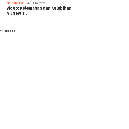
OTOMOTIF
Maret 16, 2019
Video: Kelemahan dan Kelebihan
All New T…