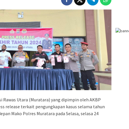
si Rawas Utara (Muratara) yang dipimpin oleh AKBP
ss release terkait pengungkapan kasus selama tahun
depan Mako Polres Muratara pada Selasa, selasa 24