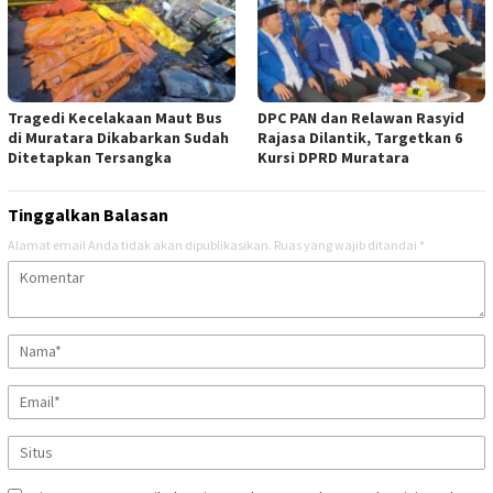
Tragedi Kecelakaan Maut Bus
DPC PAN dan Relawan Rasyid
di Muratara Dikabarkan Sudah
Rajasa Dilantik, Targetkan 6
Ditetapkan Tersangka
Kursi DPRD Muratara
Tinggalkan Balasan
Alamat email Anda tidak akan dipublikasikan.
Ruas yang wajib ditandai
*