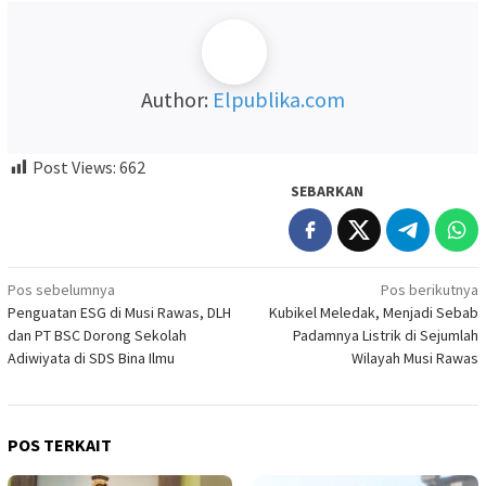
Author:
Elpublika.com
Post Views:
662
SEBARKAN
Navigasi
Pos sebelumnya
Pos berikutnya
Penguatan ESG di Musi Rawas, DLH
Kubikel Meledak, Menjadi Sebab
pos
dan PT BSC Dorong Sekolah
Padamnya Listrik di Sejumlah
Adiwiyata di SDS Bina Ilmu
Wilayah Musi Rawas
POS TERKAIT