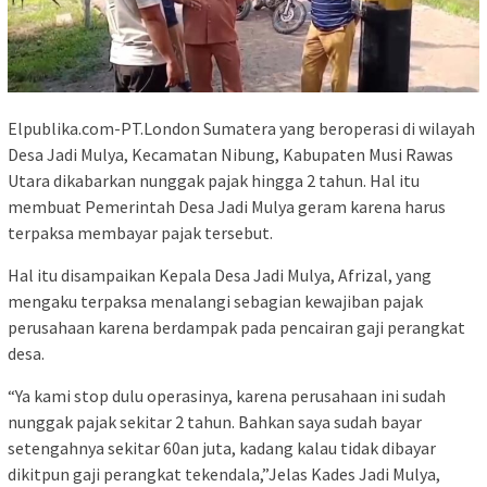
Elpublika.com-PT.London Sumatera yang beroperasi di wilayah
Desa Jadi Mulya, Kecamatan Nibung, Kabupaten Musi Rawas
Utara dikabarkan nunggak pajak hingga 2 tahun. Hal itu
membuat Pemerintah Desa Jadi Mulya geram karena harus
terpaksa membayar pajak tersebut.
Hal itu disampaikan Kepala Desa Jadi Mulya, Afrizal, yang
mengaku terpaksa menalangi sebagian kewajiban pajak
perusahaan karena berdampak pada pencairan gaji perangkat
desa.
“Ya kami stop dulu operasinya, karena perusahaan ini sudah
nunggak pajak sekitar 2 tahun. Bahkan saya sudah bayar
setengahnya sekitar 60an juta, kadang kalau tidak dibayar
dikitpun gaji perangkat tekendala,”Jelas Kades Jadi Mulya,