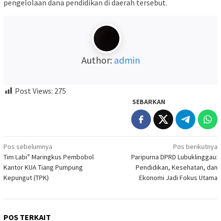
pengelolaan dana pendidikan di daerah tersebut.
Author:
admin
Post Views:
275
SEBARKAN
Navigasi
Pos sebelumnya
Pos berikutnya
Tim Labi” Maringkus Pembobol
Paripurna DPRD Lubuklinggau:
pos
Kantor KUA Tiang Pumpung
Pendidikan, Kesehatan, dan
Kepungut (TPK)
Ekonomi Jadi Fokus Utama
POS TERKAIT