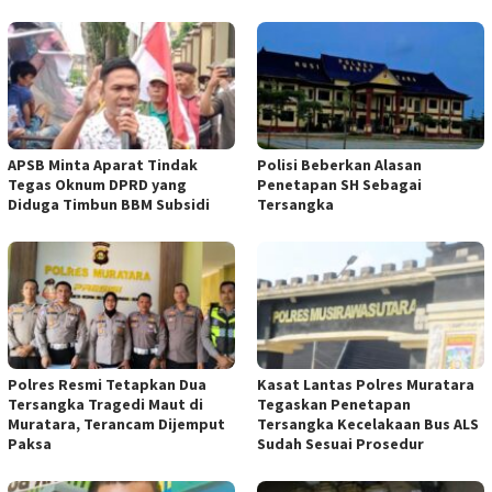
APSB Minta Aparat Tindak
Polisi Beberkan Alasan
Tegas Oknum DPRD yang
Penetapan SH Sebagai
Diduga Timbun BBM Subsidi
Tersangka
Polres Resmi Tetapkan Dua
Kasat Lantas Polres Muratara
Tersangka Tragedi Maut di
Tegaskan Penetapan
Muratara, Terancam Dijemput
Tersangka Kecelakaan Bus ALS
Paksa
Sudah Sesuai Prosedur