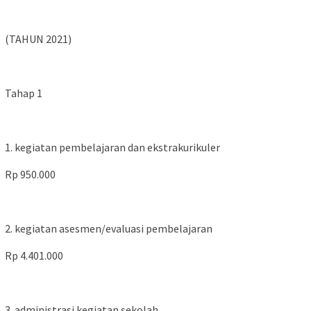
(TAHUN 2021)
Tahap 1
1. kegiatan pembelajaran dan ekstrakurikuler
Rp 950.000
2. kegiatan asesmen/evaluasi pembelajaran
Rp 4.401.000
3. administrasi kegiatan sekolah