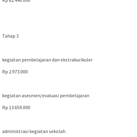
Rp 82.440.000
Tahap 3
kegiatan pembelajaran dan ekstrakurikuler
Rp 2.973.000
kegiatan asesmen/evaluasi pembelajaran
Rp 13.659.000
administrasi kegiatan sekolah