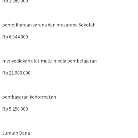
Rp 1.380.000
pemeliharaan sarana dan prasarana Sekolah
Rp 6.944.000
menyediakan alat multi media pembelajaran
Rp 21.000.000
pembayaran kehormatan
Rp 5.250.000
Jumlah Dana