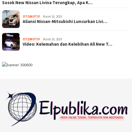
Sosok New Nissan Livina Terungkap, Apa K…
OTOMOTIF
Maret 16, 2019
Aliansi Nissan-Mitsubishi Luncurkan Livi…
OTOMOTIF
Maret 16, 2019
Video: Kelemahan dan Kelebihan All New T…