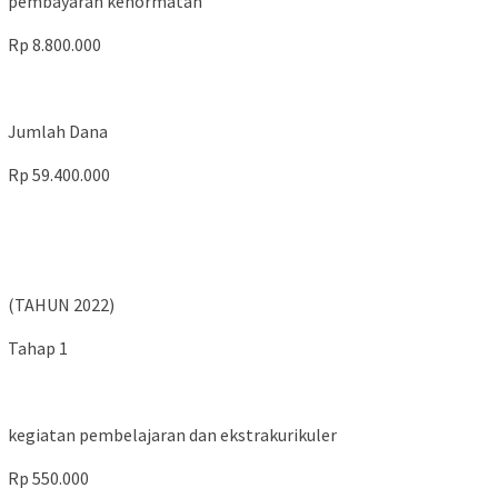
pembayaran kehormatan
Rp 8.800.000
Jumlah Dana
Rp 59.400.000
(TAHUN 2022)
Tahap 1
kegiatan pembelajaran dan ekstrakurikuler
Rp 550.000