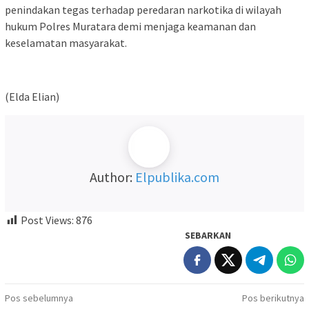
penindakan tegas terhadap peredaran narkotika di wilayah
hukum Polres Muratara demi menjaga keamanan dan
keselamatan masyarakat.
(Elda Elian)
Author:
Elpublika.com
Post Views:
876
SEBARKAN
Navigasi
Pos sebelumnya
Pos berikutnya