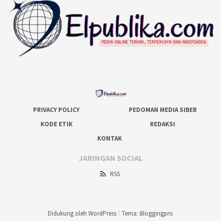
PRIVACY POLICY
PEDOMAN MEDIA SIBER
KODE ETIK
REDAKSI
KONTAK
JARINGAN SOCIAL
RSS
Didukung oleh WordPress
/
Tema: Bloggingpro