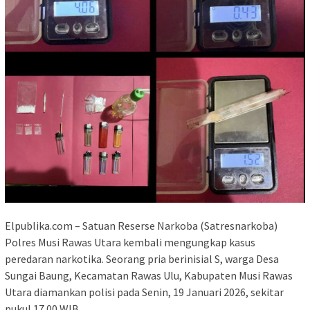
Elpublika.com – Satuan Reserse Narkoba (Satresnarkoba)
Polres Musi Rawas Utara kembali mengungkap kasus
peredaran narkotika. Seorang pria berinisial S, warga Desa
Sungai Baung, Kecamatan Rawas Ulu, Kabupaten Musi Rawas
Utara diamankan polisi pada Senin, 19 Januari 2026, sekitar
pukul 17.00 WIB.