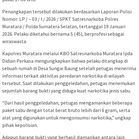
Penangkapan tersebut dilakukan berdasarkan Laporan Polisi
Nomor: LP / – 03 / I / 2026 / SPKT Satresnarkoba Polres
Muratara / Polda Sumatera Selatan, tertanggal 19 Januari
2026. Pelaku diketahui bernama S (45), berprofesi sebagai
wiraswasta.
Kapolres Muratara melalui KBO Satresnarkoba Muratara Ipda
Didian Perkasa mengungkapkan bahwa pelaku ditangkap di
sebuah rumah di Desa Sungai Baung setelah petugas menerima
informasi terkait aktivitas peredaran narkotika di wilayah
tersebut. Saat dilakukan penggeledahan, petugas menemukan
sejumlah barang bukti yang diduga kuat narkotika jenis sabu.
“Dari hasil penggeledahan, petugas mengamankan beberapa
paket sabu dengan total berat bruto lebih dari 6 gram, serta
alat yang digunakan untuk mengonsumsi narkotika,” ungkap
pihak kepolisian.
Adapun barang bukti yang berhasil diamankan antara lain: