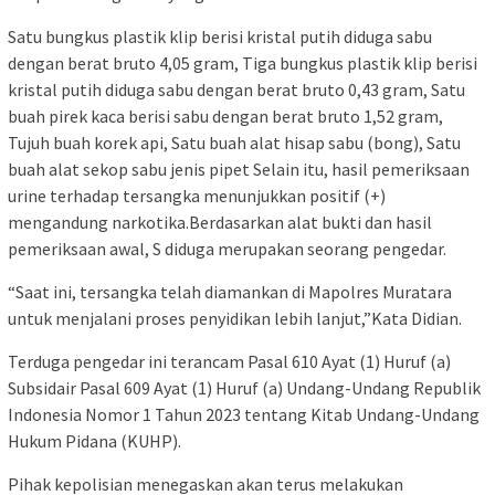
Satu bungkus plastik klip berisi kristal putih diduga sabu
dengan berat bruto 4,05 gram, Tiga bungkus plastik klip berisi
kristal putih diduga sabu dengan berat bruto 0,43 gram, Satu
buah pirek kaca berisi sabu dengan berat bruto 1,52 gram,
Tujuh buah korek api, Satu buah alat hisap sabu (bong), Satu
buah alat sekop sabu jenis pipet Selain itu, hasil pemeriksaan
urine terhadap tersangka menunjukkan positif (+)
mengandung narkotika.Berdasarkan alat bukti dan hasil
pemeriksaan awal, S diduga merupakan seorang pengedar.
“Saat ini, tersangka telah diamankan di Mapolres Muratara
untuk menjalani proses penyidikan lebih lanjut,”Kata Didian.
Terduga pengedar ini terancam Pasal 610 Ayat (1) Huruf (a)
Subsidair Pasal 609 Ayat (1) Huruf (a) Undang-Undang Republik
Indonesia Nomor 1 Tahun 2023 tentang Kitab Undang-Undang
Hukum Pidana (KUHP).
Pihak kepolisian menegaskan akan terus melakukan