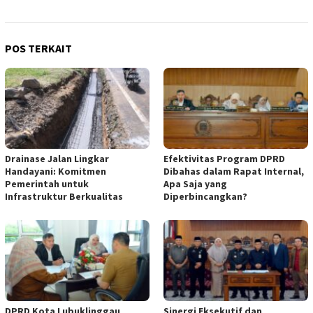
POS TERKAIT
Drainase Jalan Lingkar
Efektivitas Program DPRD
Handayani: Komitmen
Dibahas dalam Rapat Internal,
Pemerintah untuk
Apa Saja yang
Infrastruktur Berkualitas
Diperbincangkan?
DPRD Kota Lubuklinggau
Sinergi Eksekutif dan