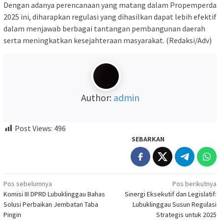
Dengan adanya perencanaan yang matang dalam Propemperda
2025 ini, diharapkan regulasi yang dihasilkan dapat lebih efektif
dalam menjawab berbagai tantangan pembangunan daerah
serta meningkatkan kesejahteraan masyarakat. (Redaksi/Adv)
Author:
admin
Post Views:
496
SEBARKAN
Navigasi
Pos sebelumnya
Pos berikutnya
Komisi III DPRD Lubuklinggau Bahas
Sinergi Eksekutif dan Legislatif:
pos
Solusi Perbaikan Jembatan Taba
Lubuklinggau Susun Regulasi
Pingin
Strategis untuk 2025