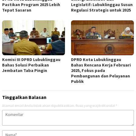
Pastikan Program 2025 Lebih
Legislatif: Lubuklinggau Susun
Tepat Sasaran
Regulasi Strategis untuk 2025
Komisi III DPRD Lubuklinggau
DPRD Kota Lubuklinggau
Bahas Solusi Perbaikan
Bahas Rencana Kerja Februari
Jembatan Taba Pingin
2025, Fokus pada
Pembangunan dan Pelayanan
Publik
Tinggalkan Balasan
Alamat email Anda tidak akan dipublikasikan.
Ruas yang wajib ditandai
*